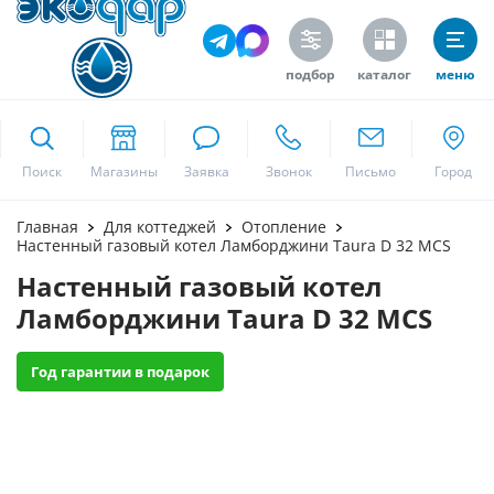
подбор
каталог
меню
ekodar.ru
Поиск
Москва
Главная
Для коттеджей
Отопление
Настенный газовый котел Ламборджини Taura D 32 MCS
Настенный газовый котел
Да
Ламборджини Taura D 32 MCS
Год гарантии в подарок