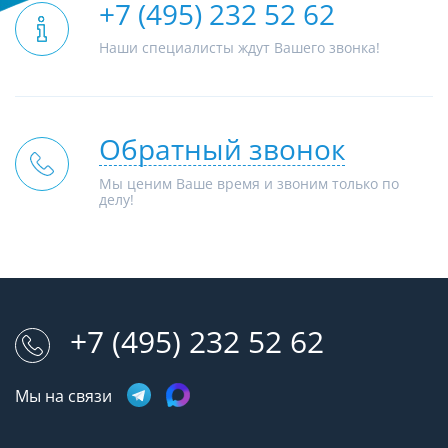
+7 (495) 232 52 62
Наши специалисты ждут Вашего звонка!
Обратный звонок
Мы ценим Ваше время и звоним только по
делу!
+7 (495) 232 52 62
Мы на связи