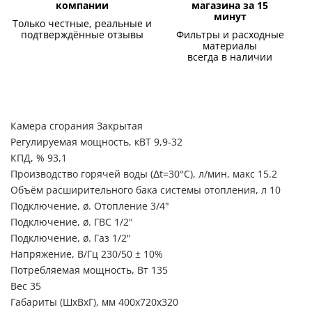
компании
магазина за 15
минут
Только честные, реальные и
подтверждённые отзывы
Фильтры и расходные
материалы
всегда в наличии
Камера сгорания Закрытая
Регулируемая мощность, кВТ 9,9-32
КПД, % 93,1
Производство горячей воды (Δt=30°С), л/мин, макс 15.2
Объём расширительного бака системы отопления, л 10
Подключение, ø. Отопление 3/4"
Подключение, ø. ГВС 1/2"
Подключение, ø. Газ 1/2"
Напряжение, В/Гц 230/50 ± 10%
Потребляемая мощность, Вт 135
Вес 35
Габариты (ШxВxГ), мм 400x720x320