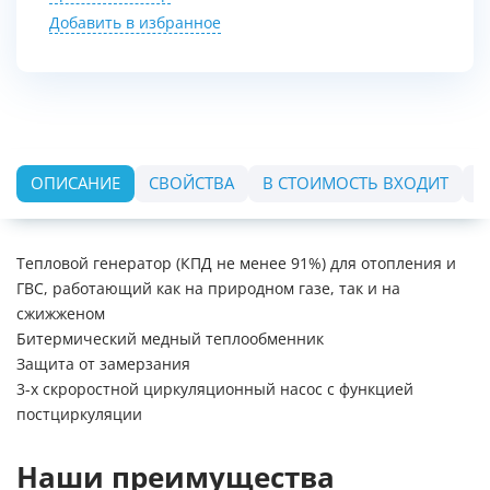
Добавить в избранное
ОПИСАНИЕ
СВОЙСТВА
В СТОИМОСТЬ ВХОДИТ
О
Тепловой генератор (КПД не менее 91%) для отопления и
ГВС, работающий как на природном газе, так и на
сжижженом
Битермический медный теплообменник
Защита от замерзания
3-х скроростной циркуляционный насос с функцией
постциркуляции
Наши преимущества