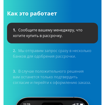
Как это работает
1.
Сообщите вашему менеджеру, что
хотите купить в рассрочку.
2.
Мы отправим запрос сразу в несколько
банков для одобрения рассрочки.
3.
В случае положительного решения
вам останется только подтвердить
согласие и перейти к оформлению заказа.