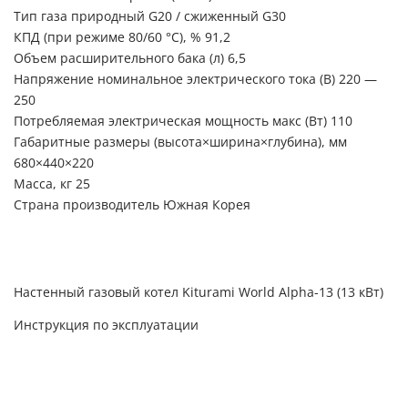
Тип газа природный G20 / сжиженный G30
КПД (при режиме 80/60 °C), % 91,2
Объем расширительного бака (л) 6,5
Напряжение номинальное электрического тока (В) 220 —
250
Потребляемая электрическая мощность макс (Вт) 110
Габаритные размеры (высота×ширина×глубина), мм
680×440×220
Масса, кг 25
Страна производитель Южная Корея
Настенный газовый котел Kiturami World Alpha-13 (13 кВт)
Инструкция по эксплуатации