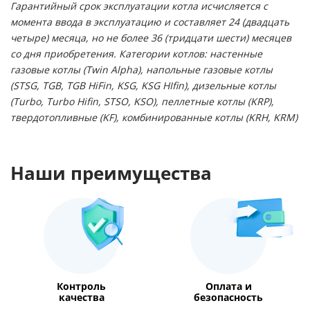
Гарантийный срок эксплуатации котла исчисляется с
момента ввода в эксплуатацию и составляет 24 (двадцать
четыре) месяца, но не более 36 (тридцати шести) месяцев
со дня приобретения. Категории котлов: настенные
газовые котлы (Twin Alpha), напольные газовые котлы
(STSG, TGB, TGB HiFin, KSG, KSG HIfin), дизельные котлы
(Turbo, Turbo Hifin, STSO, KSO), пеллетные котлы (KRP),
твердотопливные (KF), комбинированные котлы (KRH, KRM)
Наши преимущества
Контроль
Оплата и
качества
безопасность