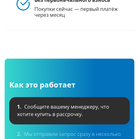
Без первоначального взноса
Покупки сейчас — первый платёж
через месяц
Как это работает
1.
Сообщите вашему менеджеру, что
хотите купить в рассрочку.
2.
Мы отправим запрос сразу в несколько