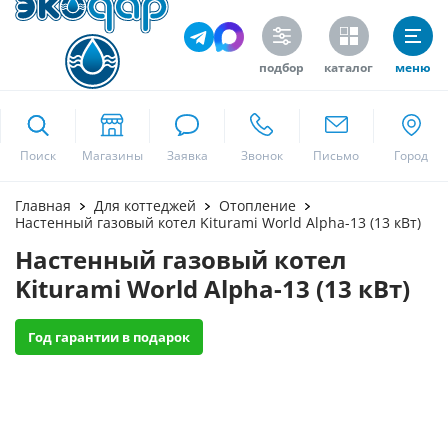
подбор
каталог
меню
ekodar.ru
Поиск
Москва
Главная
Для коттеджей
Отопление
Настенный газовый котел Kiturami World Alpha-13 (13 кВт)
Настенный газовый котел
Да
Kiturami World Alpha-13 (13 кВт)
Год гарантии в подарок