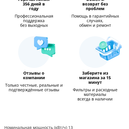
356 дней в
возврат без
году
проблем
Профессиональная
Помощь в гарантийных
поддержка
случаях,
без выходных
обмен и ремонт
Отзывы о
Заберите из
компании
магазина за 15
минут
Только честные, реальные и
подтверждённые отзывы
Фильтры и расходные
материалы
всегда в наличии
Номинальная мощность (кВт/ч) 13