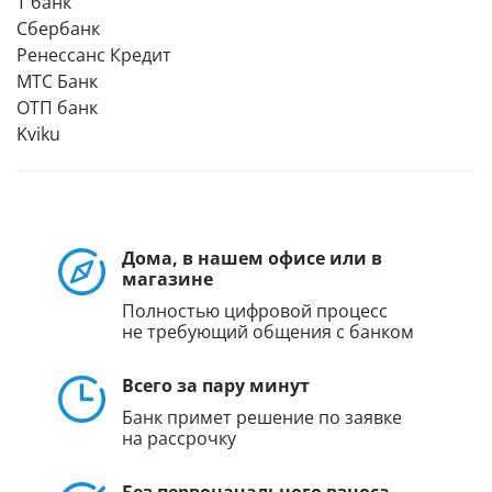
Т банк
Сбербанк
Ренессанс Кредит
МТС Банк
ОТП банк
Kviku
Дома, в нашем офисе или в
магазине
Полностью цифровой процесс
не требующий общения с банком
Всего за пару минут
Банк примет решение по заявке
на рассрочку