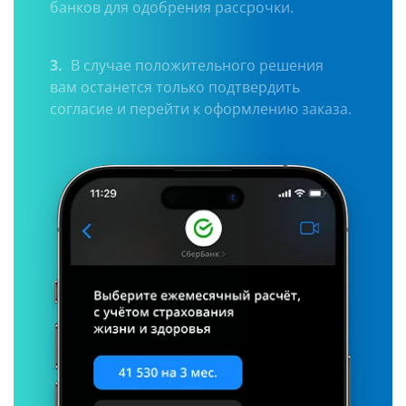
банков для одобрения рассрочки.
3.
В случае положительного решения
вам останется только подтвердить
согласие и перейти к оформлению заказа.