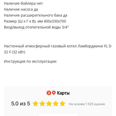
Наличие бойлера нет
Наличие насоса да
Наличие расширительного бака да
Размер (Ш х Г х В), мм 400х330х700
Вход/выход отопительной воды 3/4"
Настенный атмосферный газовый котел Ламборджини FL D
32 F (32 кВт)
Инструкция по эксплуатации
5.0
из 5
На основе 1 525 оценок