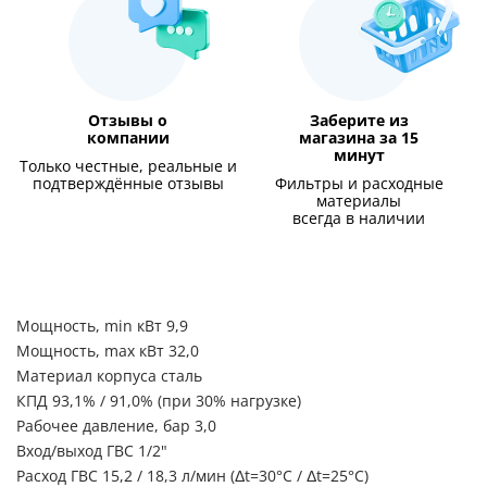
Отзывы о
Заберите из
компании
магазина за 15
минут
Только честные, реальные и
подтверждённые отзывы
Фильтры и расходные
материалы
всегда в наличии
Мощность, min кВт 9,9
Мощность, max кВт 32,0
Материал корпуса сталь
КПД 93,1% / 91,0% (при 30% нагрузке)
Рабочее давление, бар 3,0
Вход/выход ГВС 1/2"
Расход ГВС 15,2 / 18,3 л/мин (Δt=30°С / Δt=25°С)