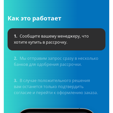
Как это работает
1.
Сообщите вашему менеджеру, что
хотите купить в рассрочку.
2.
Мы отправим запрос сразу в несколько
банков для одобрения рассрочки.
3.
В случае положительного решения
вам останется только подтвердить
согласие и перейти к оформлению заказа.