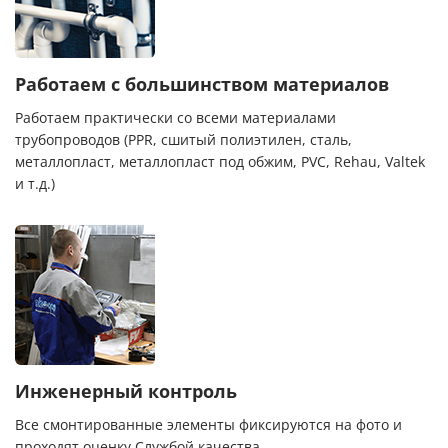
Работаем с большинством материалов
Работаем практически со всеми материалами
трубопроводов (PPR, сшитый полиэтилен, сталь,
металлопласт, металлопласт под обжим, PVC, Rehau, Valtek
и т.д.)
Инженерный контроль
Все смонтированные элементы фиксируются на фото и
проходят оценку Службой качества.