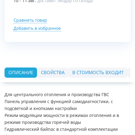
10 - 11 авг.
доставит Экодар со склада
Сравнить товар
Добавить в избранное
ОПИСАНИЕ
СВОЙСТВА
В СТОИМОСТЬ ВХОДИТ
О
Для центрального отопления и производства ГВС
Панель управления с функцией самодиагностики, с
подсветкой и кнопками настройки
Режим модуляции мощности в режимах отопления и в
режиме производства горячей воды
Гидравлический байпас в стандартной комплектации