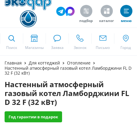
подбор
каталог
меню
ekodar.ru
Поиск
Москва
Главная
Для коттеджей
Отопление
Настенный атмосферный газовый котел Ламборджини FL D
32 F (32 кВт)
Настенный атмосферный
Да
газовый котел Ламборджини FL
D 32 F (32 кВт)
Год гарантии в подарок