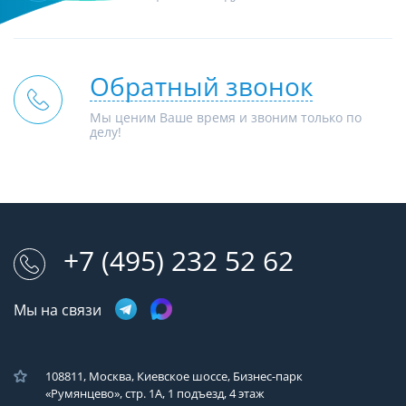
Обратный звонок
Мы ценим Ваше время и звоним только по
делу!
+7 (495) 232 52 62
Мы на связи
108811, Москва, Киевское шоссе, Бизнес-парк
«Румянцево», стр. 1А, 1 подъезд, 4 этаж