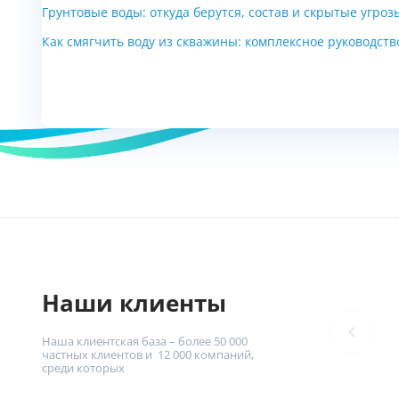
Грунтовые воды: откуда берутся, состав и скрытые угр
Как смягчить воду из скважины: комплексное руководств
Что нужно для покупки
Гражданство: Российская Федерация
Возраст: не менее 18 лет на момент предостав
Наши клиенты
и не более 70 на момент его возврата
Наша клиентская база – более 50 000
Регистрация: наличие постоянной (временной)
частных клиентов и 12 000 компаний,
среди которых
жительства/пребывания на территории Россий