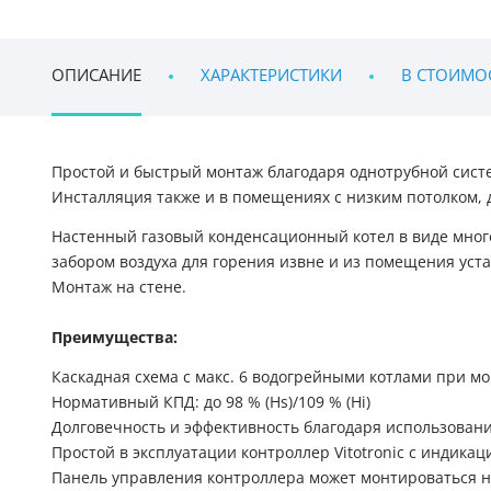
ОПИСАНИЕ
ХАРАКТЕРИСТИКИ
В СТОИМО
Простой и быстрый монтаж благодаря однотрубной систе
Инсталляция также и в помещениях с низким потолком, д
Настенный газовый конденсационный котел в виде много
забором воздуха для горения извне и из помещения уста
Монтаж на стене.
Преимущества:
Каскадная схема с макс. 6 водогрейными котлами при мо
Нормативный КПД: до 98 % (Hs)/109 % (Hi)
Долговечность и эффективность благодаря использовани
Простой в эксплуатации контроллер Vitotronic с индикац
Панель управления контроллера может монтироваться н