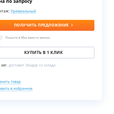
на по запросу
нтаж:
Премиальный
ы
ПОЛУЧИТЬ ПРЕДЛОЖЕНИЕ
воды
Пишите в Max вместо звонка
КУПИТЬ В 1 КЛИК
9 авг.
доставит Экодар со склада
внить товар
авить в избранное