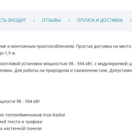
СТЬ ВХОДИТ
ОТЗЫВЫ
ОПЛАТА И ДОСТАВКА
ме и монтажным приспособлениям. Простая доставка на место 
о 1,9 м.
котловой установки мощностью 98 - 594 кВт, с модулируемой ц
новки. Для работы на природном и сжиженном газе. Допустимое
щности 98 - 594 кВт
ю теплообменников Inox-Radial
ией текста и графики
а настенной панели