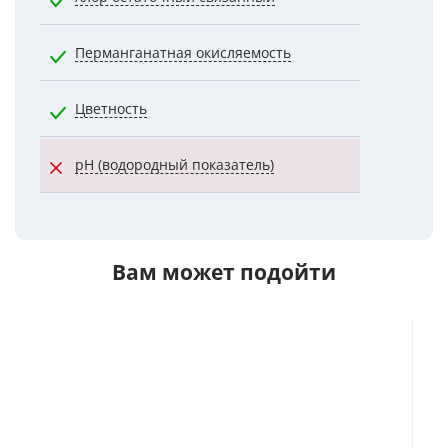
Перманганатная окисляемость
5.0000
Цветность
20.0000
pH (водородный показатель)
7.0000
Вам может подойти