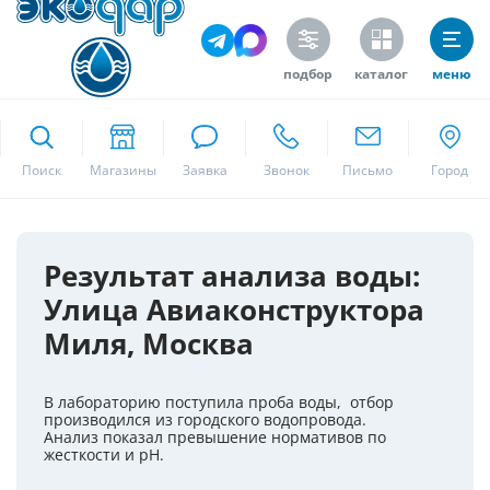
подбор
каталог
меню
ekodar.ru
Поиск
Москва
Результат анализа воды:
Улица Авиаконструктора
Да
Миля, Москва
В лабораторию поступила проба воды, отбор
производился из городского водопровода.
Анализ показал превышение нормативов по
жесткости и pH.