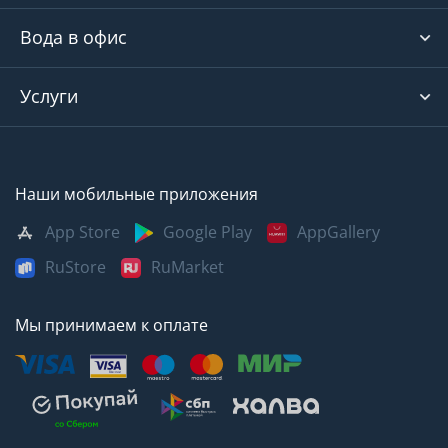
Вода в офис
Услуги
Наши мобильные приложения
App Store
Google Play
AppGallery
RuStore
RuMarket
Мы принимаем к оплате