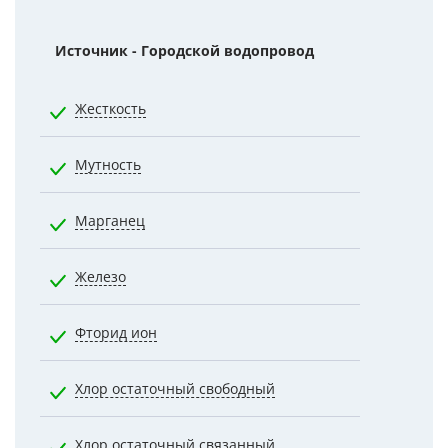
Источник - Городской водопровод
Норматив
Жесткость
7.0000
Мутность
2.6000
Марганец
0.1000
Железо
0.3000
Фторид ион
1.5000
Хлор остаточный свободный
0.5000
Хлор остаточный связанный
1.2000