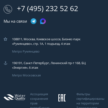
+7 (495) 232 52 62
Мы на связи
108811, Москва, Киевское шоссе, Бизнес-парк
«Румянцево», стр. 1А, 1 подъезд, 4 этаж
Метро Румянцево
196191, Санкт-Петербург, Ленинский пр-т 168, БЦ
«Энергия», 6 этаж
Метро Московская
Ассоциация
Фильтры
сохранения
сертифицированы
прав
на территории
потребителя
Таможенного