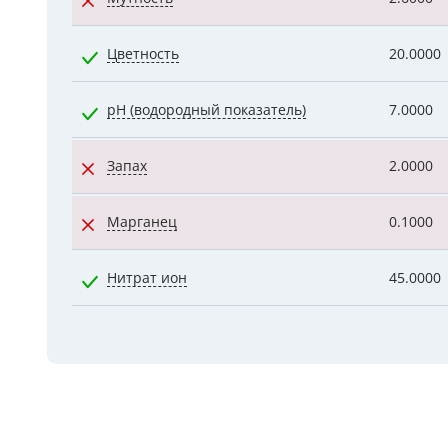
Цветность
20.0000
pH (водородный показатель)
7.0000
Запах
2.0000
Марганец
0.1000
Нитрат ион
45.0000