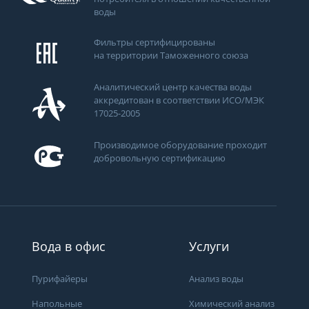
воды
Фильтры сертифицированы
на территории Таможенного союза
Аналитический центр качества воды
аккредитован в соответствии ИСО/МЭК
17025-2005
Производимое оборудование проходит
добровольную сертификацию
ти
Вода в офис
Услуги
Пурифайеры
Анализ воды
Получить консультацию
Напольные
Химический анализ