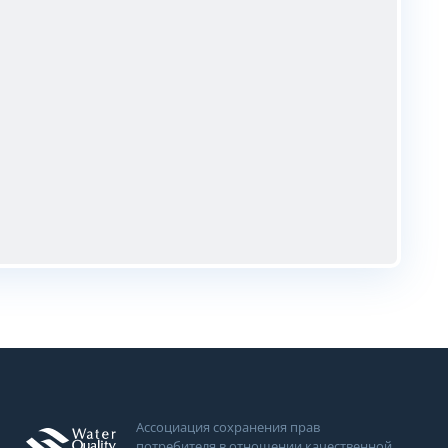
Ассоциация сохранения прав
потребителя в отношении качественной