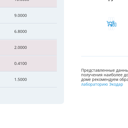
9.0000
6.8000
2.0000
0.4100
Представленные данны
получения наиболее до
1.5000
доме рекомендуем обра
лабораторию Экодар