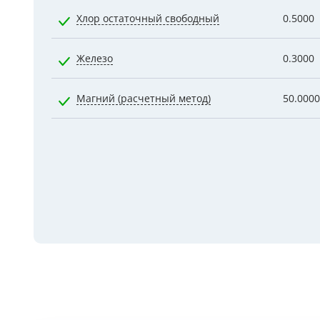
Хлор остаточный свободный
0.5000
Железо
0.3000
Магний (расчетный метод)
50.0000