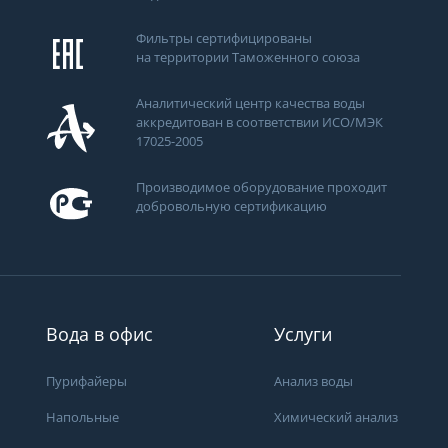
Фильтры сертифицированы
на территории Таможенного союза
Аналитический центр качества воды
аккредитован в соответствии ИСО/МЭК
17025-2005
Производимое оборудование проходит
добровольную сертификацию
ти
Вода в офис
Услуги
Пурифайеры
Анализ воды
Напольные
Химический анализ
Получить консультацию