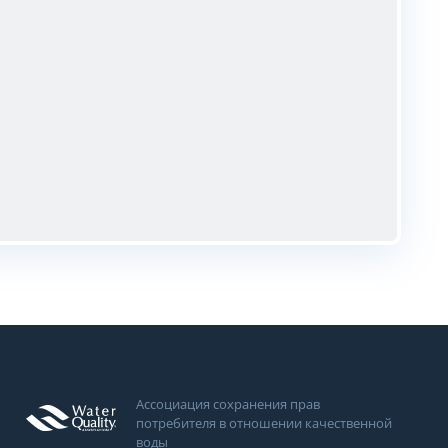
Ассоциация сохранения прав
потребителя в отношении качественной
воды