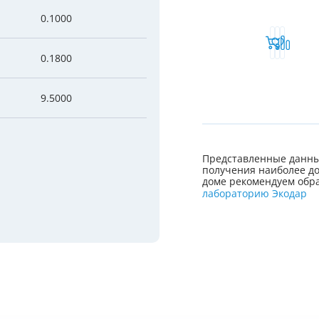
0.1000
0.1800
9.5000
Представленные данны
получения наиболее до
доме рекомендуем обра
лабораторию Экодар