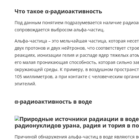
Что такое α-радиоактивность
Под данным понятием подразумевается наличие радиоа
сопровождается выбросом альфа-частиц.
Альфа-частица – это мельчайшая частица, которая несет
двух протонов и двух нейтронов, что соответствует стр
реакциях, ионизации гелия и распаде ядер тяжелых ато
его малая проникающая способность, которая сильно за
окружающей среды. К примеру, в воздушном пространст
105 миллиметров, а при контакте с человеческим орган
эпителий.
α-радиоактивность в воде
Причиной обнаружения альфа-частиц в воде являются в