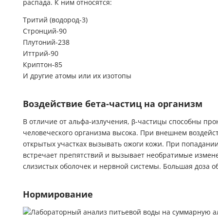
распада. К ним относятся:
Тритий (водород-3)
Стронций-90
Плутоний-238
Иттрий-90
Криптон-85
И другие атомы или их изотопы
Воздействие бета-частиц на организм
В отличие от альфа-излучения, β-частицы способны прон
человеческого организма высока. При внешнем воздейст
открытых участках вызывать ожоги кожи. При попадании
встречает препятствий и вызывает необратимые измене
слизистых оболочек и нервной системы. Большая доза о
Нормирование