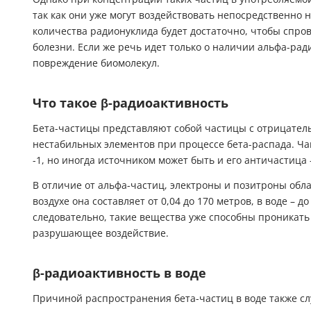
так как они уже могут воздействовать непосредственно 
количества радионуклида будет достаточно, чтобы спро
болезни. Если же речь идет только о наличии альфа-ра
повреждение биомолекул.
Что такое β-радиоактивность
Бета-частицы представляют собой частицы с отрицател
нестабильных элементов при процессе бета-распада. Чащ
-1, но иногда источником может быть и его античастица 
В отличие от альфа-частиц, электроны и позитроны об
воздухе она составляет от 0,04 до 170 метров, в воде – до
следовательно, такие вещества уже способны проникать 
разрушающее воздействие.
β-радиоактивность в воде
Причиной распространения бета-частиц в воде также сл