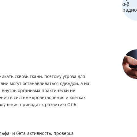
икать сквозь ткани, поэтому угроза для
вии могут останавливаться одеждой, а на
 внутрь организма практически не
ния в системе кроветворения и клетках
блучения приводит к развитию ОЛБ.