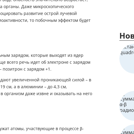
на органы. Даже микроскопического
воцировать развитие острой лучевой
диоактивности, то побочным эффектом будет
Нов
ьным зарядом, которые выходят из ядер
е всего речь идет об электроне с зарядом
– позитрон с зарядом +1.
ладают увеличенной проникающей силой – в
 19 см, а в алюминии – до 4,3 см,
в организм даже извне и оказывать на него
ужат атомы, участвующие в процессе β-