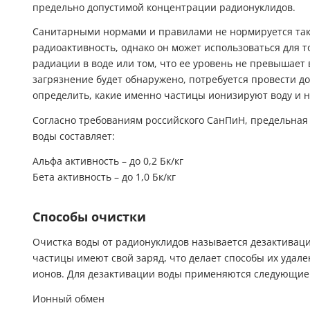
Санитарными нормами и правилами не нормируется тако
радиоактивность, однако он может использоваться для т
радиации в воде или том, что ее уровень не превышает
загрязнение будет обнаружено, потребуется провести д
определить, какие именно частицы ионизируют воду и 
Согласно требованиям российского СанПиН, предельная
воды составляет:
Альфа активность – до 0,2 Бк/кг
Бета активность – до 1,0 Бк/кг
Способы очистки
Очистка воды от радионуклидов называется дезактивацие
частицы имеют свой заряд, что делает способы их удале
ионов. Для дезактивации воды применяются следующие
Ионный обмен