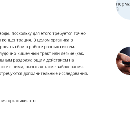
оды, поскольку для этого требуется точно
я концентрация. В целом органика в
ровать сбои в работе разных систем.
удочно-кишечный тракт или легкие (как,
сильным раздражающим действием на
акте с ними, вызывая такие заболевания,
потребуются дополнительные исследования.
ия органики, это: