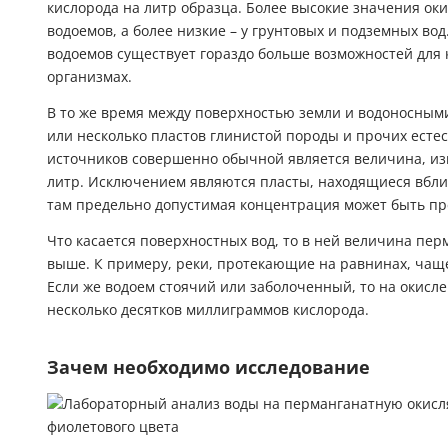
кислорода на литр образца. Более высокие значения ок
водоемов, а более низкие – у грунтовых и подземных вод
водоемов существует гораздо больше возможностей для к
организмах.
В то же время между поверхностью земли и водоносным
или несколько пластов глинистой породы и прочих есте
источников совершенно обычной является величина, из
литр. Исключением являются пласты, находящиеся вбли
там предельно допустимая концентрация может быть пр
Что касается поверхностных вод, то в ней величина пе
выше. К примеру, реки, протекающие на равнинах, чаще 
Если же водоем стоячий или заболоченный, то на окисл
несколько десятков миллиграммов кислорода.
Зачем необходимо исследование