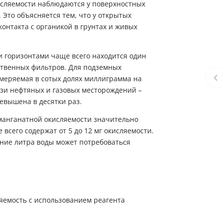
исляемости наблюдаются у поверхностных
. Это объясняется тем, что у открытых
онтакта с органикой в грунтах и живых
и горизонтами чаще всего находится один
ственных фильтров. Для подземных
меряемая в сотых долях миллиграмма на
зи нефтяных и газовых месторождений –
евышена в десятки раз.
рманганатной окисляемости значительно
всего содержат от 5 до 12 мг окисляемости.
ение литра воды может потребоваться