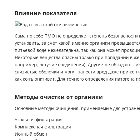
Влияние показателя
Сама по себе ПМО не определяет степень безопасности в
установить, за счет какой именно органики превышаетс
питьевой воде нежелательна, так как она может провоци
Некоторые вещества опасны только при попадании в жел
например, летучие соединения). Другие же обладают 
слизистые оболочки и могут нанести вред даже при конт
как конъюнктивит. Для точного определения патогена 
Методы очистки от органики
Основные методы очищения, применяемые для устранен
Угольная фильтрация
Комплексная фильтрация
Ионный обмен