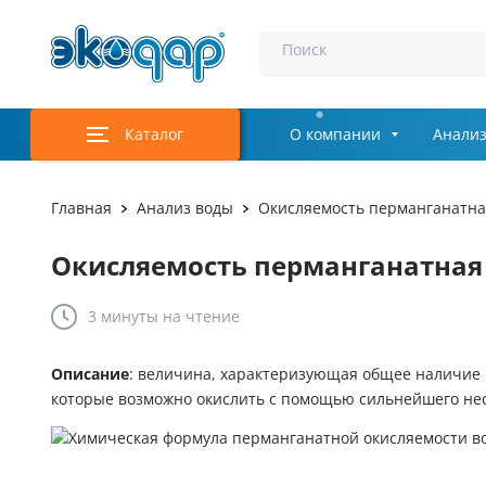
Поиск
Каталог
О компании
Анализ
Главная
Анализ воды
Окисляемость перманганатна
Окисляемость перманганатная
3 минуты
на чтение
Описание
: величина, характеризующая общее наличие 
которые возможно окислить с помощью сильнейшего нео