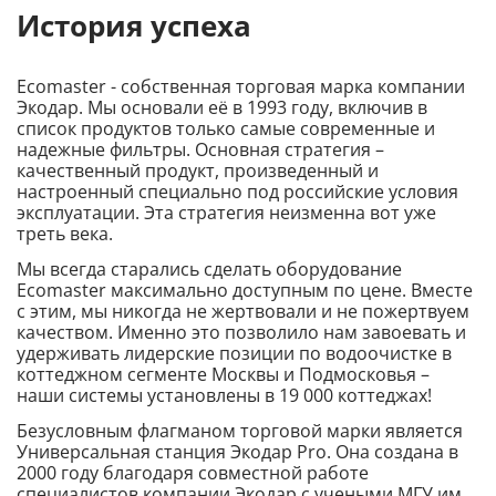
История успеха
Ecomaster - собственная торговая марка компании
Экодар. Мы основали её в 1993 году, включив в
список продуктов только самые современные и
надежные фильтры. Основная стратегия –
качественный продукт, произведенный и
настроенный специально под российские условия
эксплуатации. Эта стратегия неизменна вот уже
треть века.
Мы всегда старались сделать оборудование
Ecomaster максимально доступным по цене. Вместе
с этим, мы никогда не жертвовали и не пожертвуем
качеством. Именно это позволило нам завоевать и
удерживать лидерские позиции по водоочистке в
коттеджном сегменте Москвы и Подмосковья –
наши системы установлены в 19 000 коттеджах!
Безусловным флагманом торговой марки является
Универсальная станция Экодар Pro. Она создана в
2000 году благодаря совместной работе
специалистов компании Экодар с учеными МГУ им.