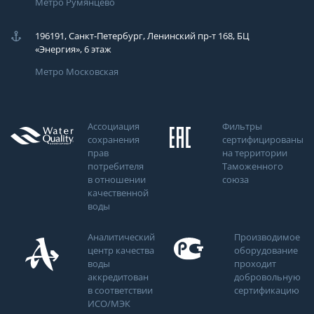
Метро Румянцево
196191, Санкт-Петербург, Ленинский пр-т 168, БЦ
«Энергия», 6 этаж
Метро Московская
Ассоциация
Фильтры
сохранения
сертифицированы
прав
на территории
потребителя
Таможенного
в отношении
союза
качественной
воды
Аналитический
Производимое
центр качества
оборудование
воды
проходит
аккредитован
добровольную
в соответствии
сертификацию
ИСО/МЭК