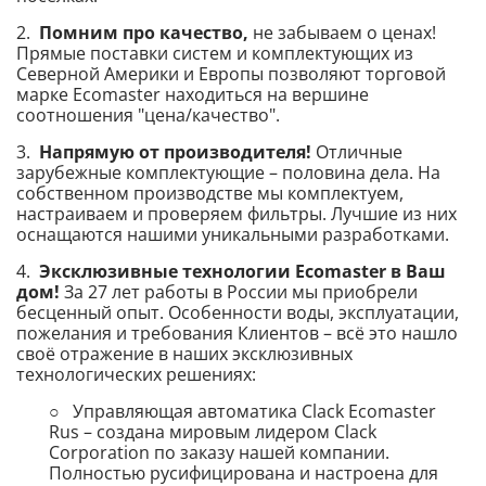
2.
Помним про качество,
не забываем о ценах!
Прямые поставки систем и комплектующих из
Северной Америки и Европы позволяют торговой
марке Ecomaster находиться на вершине
соотношения "цена/качество".
3.
Напрямую от производителя!
Отличные
зарубежные комплектующие – половина дела. На
собственном производстве мы комплектуем,
настраиваем и проверяем фильтры. Лучшие из них
оснащаются нашими уникальными разработками.
4.
Эксклюзивные технологии Ecomaster в Ваш
дом!
За 27 лет работы в России мы приобрели
бесценный опыт. Особенности воды, эксплуатации,
пожелания и требования Клиентов – всё это нашло
своё отражение в наших эксклюзивных
технологических решениях:
○ Управляющая автоматика Clack Ecomaster
Rus – создана мировым лидером Clack
Corporation по заказу нашей компании.
Полностью русифицирована и настроена для