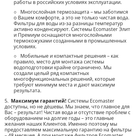
работы в российских условиях эксплуатации.
○ Многослойная термозащита – мы заботимся
о Вашем комфорте, а это не только чистая вода.
Фильтры для воды из-за разницы температур
активно конденсируют. Системы Ecomaster Элит
и Премиум оснащаются многослойными
термокожухами созданными в промышленных
условиях.
○ Мобильные и компактные решения – как
правило, место для монтажа системы
водоподготовки крайне ограничено. Мы
создали целый ряд компактных
многофункциональных решений, которые
требуют минимум места и дают максимум
результата.
5.
Максимум гарантий!
Системы Ecomaster
доступны, но не дёшевы. Мы знаем, что главное для
Вас – результат! Чистая вода и отсутствие проблем с
оборудованием на долгие годы – это главные
желания наших Клиентов. Именно поэтому мы
предоставляем максимальную гарантию на фильтры
– 48 месяцев. А при монтаже фильтров Ecomaster