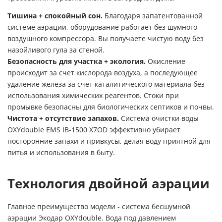
Тишина + спокойный сон.
Благодаря запатентованной
системе аэрации, оборудование работает без шумного
воздушного компрессора. Вы получаете чистую воду без
назойливого гула за стеной.
Безопасность для участка + экология.
Окисление
происходит за счет кислорода воздуха, а последующее
удаление железа за счет каталитического материала без
использования химических реагентов. Стоки при
промывке безопасны для биологических септиков и почвы.
Чистота + отсутствие запахов.
Система очистки воды
OXYdouble EMS IB-1500 X7OD эффективно убирает
посторонние запахи и привкусы, делая воду приятной для
питья и использования в быту.
Технология двойной аэрации
Главное преимущество модели - система бесшумной
аэрации Экодар OXYdouble. Вода под давлением