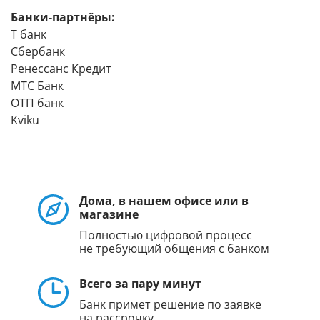
Банки-партнёры:
Т банк
Сбербанк
Ренессанс Кредит
МТС Банк
ОТП банк
Kviku
Дома, в нашем офисе или в
магазине
Полностью цифровой процесс
не требующий общения с банком
Всего за пару минут
Банк примет решение по заявке
на рассрочку