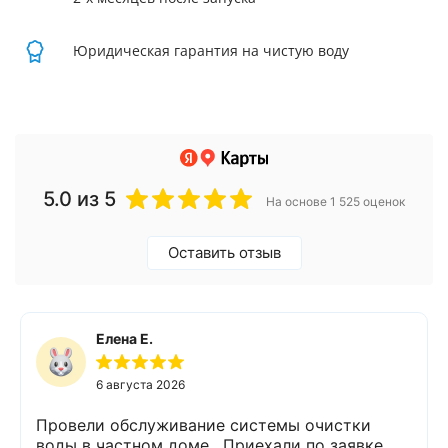
Юридическая гарантия на чистую воду
5.0
из 5
На основе 1 525 оценок
Оставить отзыв
Елена Е.
6 августа 2026
Провели обслуживание системы очистки
воды в частном доме . Приехали по заявке