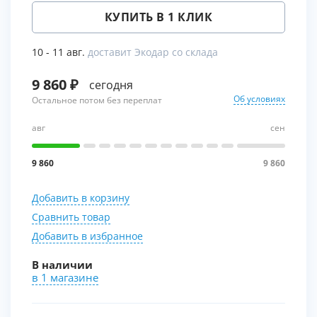
КУПИТЬ В 1 КЛИК
10 - 11 авг.
доставит Экодар со склада
9 860
сегодня
Об условиях
Остальное потом без переплат
авг
сен
9 860
9 860
Добавить в корзину
Сравнить товар
Добавить в избранное
В наличии
в 1 магазине