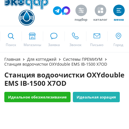
подбор
каталог
меню
ekodar.ru
Поиск
Москва
Главная
Для коттеджей
Системы ПРЕМИУМ
Станция водоочистки OXYdouble EMS IB-1500 X7OD
Станция водоочистки OXYdouble
Да
EMS IB-1500 X7OD
Идеальное обезжелезивание
Идеальная аэрация