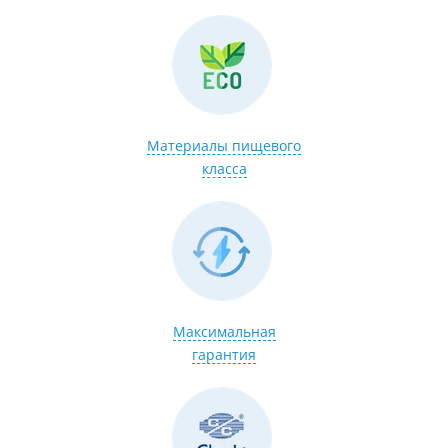
Материалы пищевого
класса
Максимальная
гарантия