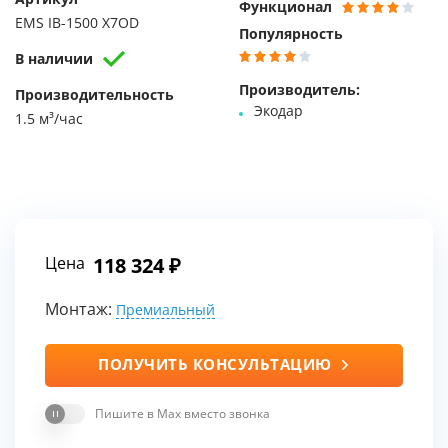
Функционал
EMS IB-1500 X7OD
Популярность
В наличии
Производитель:
Производительность
Экодар
1.5 м³/час
Цена
118 324
Монтаж:
Премиальный
ПОЛУЧИТЬ КОНСУЛЬТАЦИЮ
Пишите в Max вместо звонка