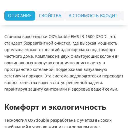
ОПИСАНИЕ
СВОЙСТВА
В СТОИМОСТЬ ВХОДИТ
О
Станция водоочистки OXYdouble EMS IB-1500 X7OD - это
стандарт безреагентной очистки, где высокая мощность
промышленных технологий адаптирована под комфорт
частного дома. Комплекс из двух фильтрующих колонн в
оригинальных корпусах органично вписывается в
пространство котельной, поддерживая визуальную
эстетику и порядок. Эта система водоподготовки переводит
вопрос качества воды в статус решенной задачи,
гарантируя защиту сантехники и здоровье вашей семьи.
Комфорт и экологичность
Технология OXYdouble разработана с учетом высоких
требований к уровню жизни в загородном доме.