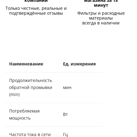
компании
магазина за 15
минут
Только честные, реальные и
подтверждённые отзывы
Фильтры и расходные
материалы
всегда в наличии
Наименование
Ед. измерения
Значение
Продолжительность
обратной промывки
мин
15
(min)
Потребляемая
Вт
5/15
мощность
Частота тока в сети
Гц
50