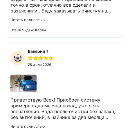
точно в срок, отлично все сделали и
разъяснили . Буду заказывать очистку на
питьевую воду.
Читать полностью
Отзыв Яндекс.Карты
Валерия Т.
28 июля 2026
Приветствую Всех! Приобрел систему
примерно два месяца назад, уже есть
впечатления. Вода после очистки без запаха,
без включений, в чайнике за два месяца
вообще нет накипи. Система очистки
Читать полностью
работает. Оборудование, несмотря на