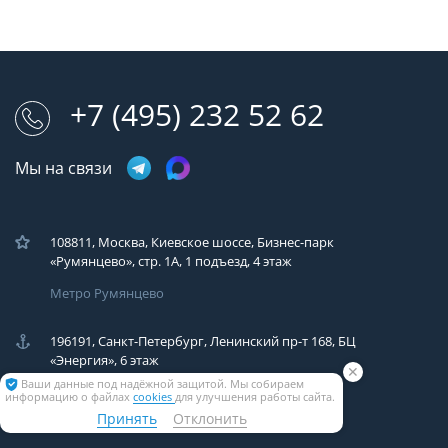
+7 (495) 232 52 62
Мы на связи
108811, Москва, Киевское шоссе, Бизнес-парк
«Румянцево», стр. 1А, 1 подъезд, 4 этаж
Метро Румянцево
196191, Санкт-Петербург, Ленинский пр-т 168, БЦ
«Энергия», 6 этаж
✕
Ваши данные под надёжной защитой. Мы собираем
Метро Московская
информацию о файлах
cookies
для улучшения работы сайта.
Принять
Отклонить