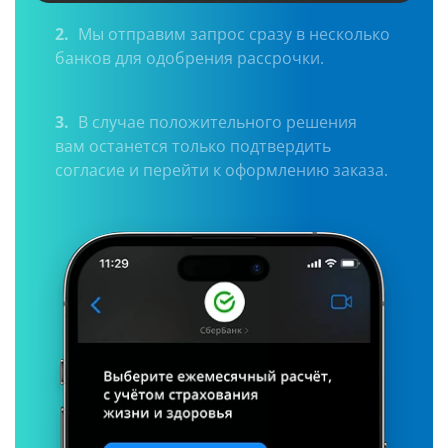
2.
Мы отправим запрос сразу в несколько
банков для одобрения рассрочки.
3.
В случае положительного решения
вам останется только подтвердить
согласие и перейти к оформлению заказа.