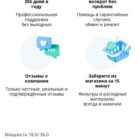
356 дней в
возврат без
году
проблем
Профессиональная
Помощь в гарантийных
поддержка
случаях,
без выходных
обмен и ремонт
Отзывы о
Заберите из
компании
магазина за 15
минут
Только честные, реальные и
подтверждённые отзывы
Фильтры и расходные
материалы
всегда в наличии
Мощность 18,0/ 36,0