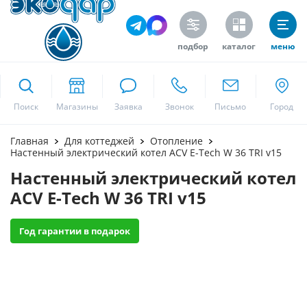
подбор
каталог
меню
ekodar.ru
Поиск
Москва
Главная
Для коттеджей
Отопление
Настенный электрический котел ACV E-Tech W 36 TRI v15
Настенный электрический котел
Да
ACV E-Tech W 36 TRI v15
Год гарантии в подарок