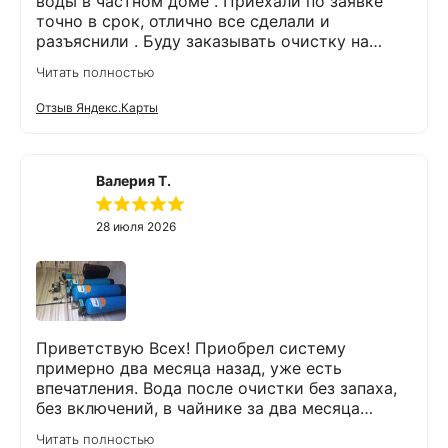
воды в частном доме . Приехали по заявке
точно в срок, отлично все сделали и
разъяснили . Буду заказывать очистку на
питьевую воду.
Читать полностью
Отзыв Яндекс.Карты
Валерия Т.
28 июля 2026
Приветствую Всех! Приобрел систему
примерно два месяца назад, уже есть
впечатления. Вода после очистки без запаха,
без включений, в чайнике за два месяца
вообще нет накипи. Система очистки
Читать полностью