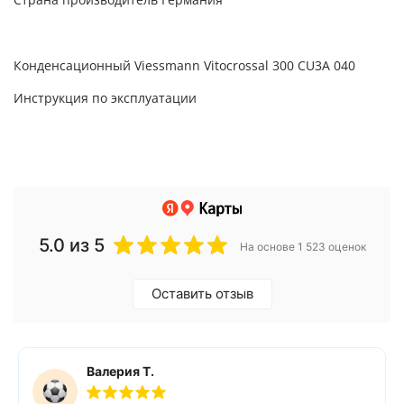
Страна производитель Германия
Конденсационный Viessmann Vitocrossal 300 CU3A 040
Инструкция по эксплуатации
5.0
из 5
На основе 1 523 оценок
Оставить отзыв
Валерия Т.