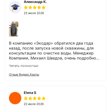
Александр К.
23 июля 2026
В компанию «Экодар» обратился два года
назад, после запуска новой скважины, для
консультации по очистке воды. Менеджер
Компании, Михаил Шведов, очень подробно
рассказал о системах очистки воды, помог
Читать полностью
подобрать оптимальный вариант, пригласил в
офис для заключения договора. Оборудование
Отзыв Яндекс.Карты
«Экодар компакт», которое я поставил,
существенно снизило жесткость воды,
убрало посторонние запахи. Вода стала
мягкой и приятной на вкус. Полностью
Elena S
доволен сотрудничеством с Компанией
«Экодар». Рекомендую.
22 июля 2026