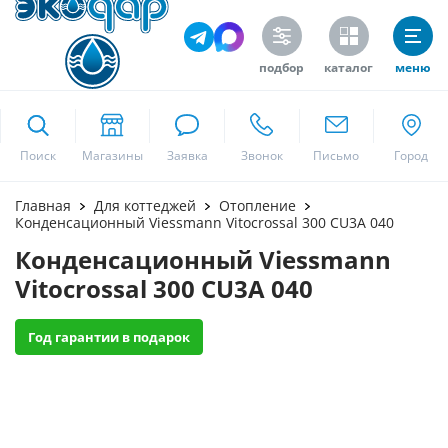
подбор
каталог
меню
ekodar.ru
Поиск
Москва
Главная
Для коттеджей
Отопление
Конденсационный Viessmann Vitocrossal 300 CU3A 040
Конденсационный Viessmann
Да
Vitocrossal 300 CU3A 040
Год гарантии в подарок