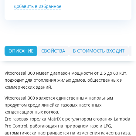
Добавить в избранное
ОПИСАНИЕ
СВОЙСТВА
В СТОИМОСТЬ ВХОДИТ
О
Vitocrossal 300 имеет диапазон мощности от 2,5 до 60 кВт,
подходит для отопления жилых домов, общественных и
коммерческих зданий.
Vitocrossal 300 является единственным напольным
продуктом среди линейки газовых настенных
конденсационных котлов.
Его газовая горелка MatriX с регулятором сгорания Lambda
Pro Control, работающая на природном газе и LPG,
автоматически настраивается на изменения качества газа.