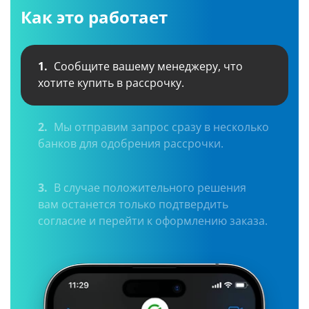
Как это работает
1.
Сообщите вашему менеджеру, что
хотите купить в рассрочку.
2.
Мы отправим запрос сразу в несколько
банков для одобрения рассрочки.
3.
В случае положительного решения
вам останется только подтвердить
согласие и перейти к оформлению заказа.