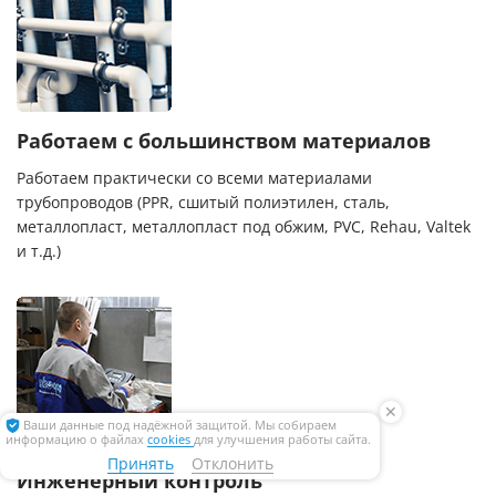
Работаем с большинством материалов
Работаем практически со всеми материалами
трубопроводов (PPR, сшитый полиэтилен, сталь,
металлопласт, металлопласт под обжим, PVC, Rehau, Valtek
и т.д.)
✕
Ваши данные под надёжной защитой. Мы собираем
информацию о файлах
cookies
для улучшения работы сайта.
Принять
Отклонить
Инженерный контроль