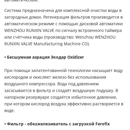
автоматический.
Система предназначена для комплексной очистки воды в
загородных домах. Регенерация фильтров производится в
автоматическом режиме с помощью дисковой автоматики
WENZHOU RUNXIN VALVE по сигналу встроенного таймера
или счётчика воды (производство: Wenzhou WENZHOU
RUNXIN VALVE Manufacturing Machine CO).
• Бесшумная аэрация Экодар Oxidizer
При помощи запатентованной технологии насыщает воду
кислородом и окисляет железо без использования
воздушного компрессора. Вода под давлением
засасывается в фильтр и создаёт воздушную подушку. В
напорном резервуаре создаётся избыточное давление,
при котором кислород воздуха эффективно растворяется в
воде.
• Фильтр - обезжелезиватель с загрузкой Ferofix