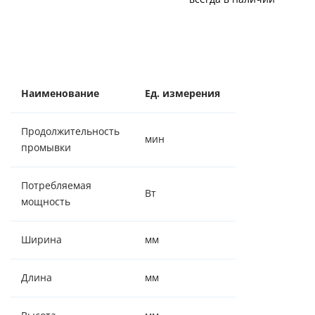
Наименование
Ед. измерения
Значение
Продолжительность
мин
120
промывки
Потребляемая
Вт
5/15
мощность
Ширина
мм
330
Длина
мм
1300