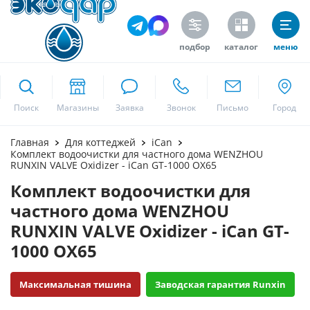
подбор
каталог
меню
ekodar.ru
Поиск
Москва
Главная
Для коттеджей
iCan
Комплект водоочистки для частного дома WENZHOU
RUNXIN VALVE Oxidizer - iCan GT-1000 OX65
Комплект водоочистки для
Да
частного дома WENZHOU
RUNXIN VALVE Oxidizer - iCan GT-
1000 OX65
Максимальная тишина
Заводская гарантия Runxin