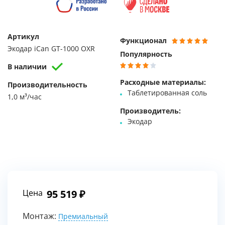
Артикул
Функционал
Экодар iCan GT-1000 OXR
Популярность
В наличии
Расходные материалы:
Производительность
Таблетированная соль
1,0 м³/час
Производитель:
Экодар
Цена
95 519
Монтаж:
Премиальный