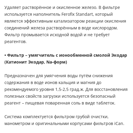
Удаляет растворённое и окисленное железо. В фильтре
используется наполнитель Ferofix Standart, который
является эффективным катализатором реакции окисления
соединений железа растворённым в воде кислородом.
Фильтр промывается исходной водой и не требует
реагентов.
• Фильтр – умягчитель с ионообменной смолой Экодар
(Катионит Экодар, Na-форм)
Предназначен для умягчения воды путём снижения
содержания в воде ионов кальция и магния до
рекомендуемого уровня 1,5-2,5 град.ж. Для восстановления
полезных свойств загрузки используется безопасный
реагент – пищевая поваренная соль в виде таблеток.
Система комплектуется фильтром грубой очистки,
манометром и оригинальными корпусами фильтров iCan.