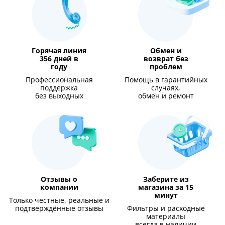
Горячая линия
Обмен и
356 дней в
возврат без
году
проблем
Профессиональная
Помощь в гарантийных
поддержка
случаях,
без выходных
обмен и ремонт
Отзывы о
Заберите из
компании
магазина за 15
минут
Только честные, реальные и
подтверждённые отзывы
Фильтры и расходные
материалы
всегда в наличии