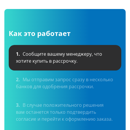
Как это работает
1.
Сообщите вашему менеджеру, что
хотите купить в рассрочку.
2.
Мы отправим запрос сразу в несколько
банков для одобрения рассрочки.
3.
В случае положительного решения
вам останется только подтвердить
согласие и перейти к оформлению заказа.