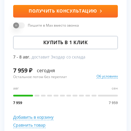
ПОЛУЧИТЬ КОНСУЛЬТАЦИЮ
Пишите в Max вместо звонка
КУПИТЬ В 1 КЛИК
7 - 8 авг.
доставит Экодар со склада
7 959
сегодня
Об условиях
Остальное потом без переплат
авг
сен
7 959
7 959
Добавить в корзину
Сравнить товар