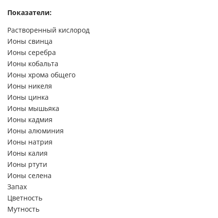
Показатели:
Растворенный кислород
Ионы свинца
Ионы серебра
Ионы кобальта
Ионы хрома общего
Ионы никеля
Ионы цинка
Ионы мышьяка
Ионы кадмия
Ионы алюминия
Ионы натрия
Ионы калия
Ионы ртути
Ионы селена
Запах
Цветность
Мутность