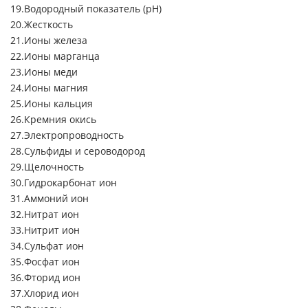
Водородный показатель (pH)
Жесткость
Ионы железа
Ионы марганца
Ионы меди
Ионы магния
Ионы кальция
Кремния окись
Электропроводность
Сульфиды и сероводород
Щелочность
Гидрокарбонат ион
Аммоний ион
Нитрат ион
Нитрит ион
Сульфат ион
Фосфат ион
Фторид ион
Хлорид ион