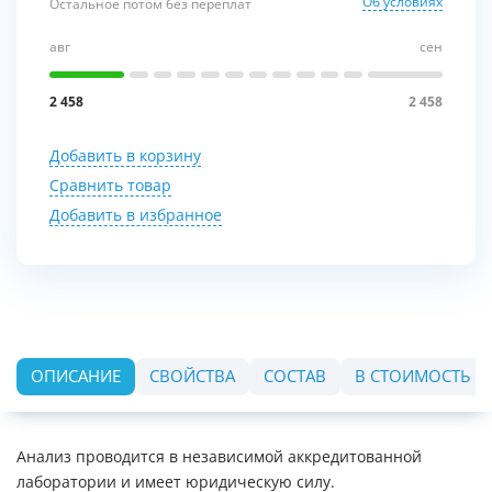
Об условиях
Остальное потом без переплат
авг
сен
2 458
2 458
Добавить в корзину
Сравнить товар
Добавить в избранное
ОПИСАНИЕ
СВОЙСТВА
СОСТАВ
В СТОИМОСТЬ В
Анализ проводится в независимой аккредитованной
лаборатории и имеет юридическую силу.