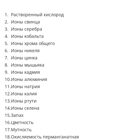
Растворенный кислород
Ионы свинца
Ионы серебра
Ионы кобальта
Ионы хрома общего
Ионы никеля
Ионы цинка
Ионы мышьяка
Ионы кадмия
Ионы алюминия
Ионы натрия
Ионы калия
Ионы ртути
Ионы селена
Запах
Цветность
Мутность
Окисляемость перманганатная