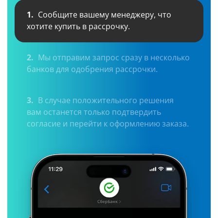
1.
Сообщите вашему менеджеру, что
хотите купить в рассрочку.
2.
Мы отправим запрос сразу в несколько
банков для одобрения рассрочки.
3.
В случае положительного решения
вам останется только подтвердить
согласие и перейти к оформлению заказа.