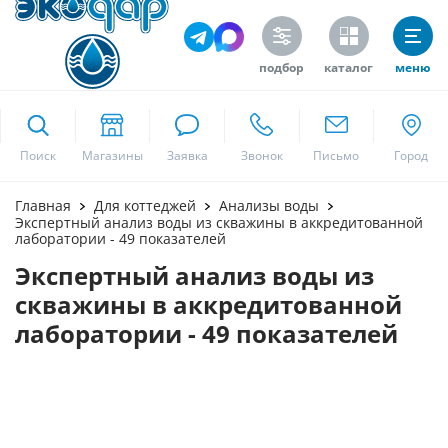
подбор
каталог
меню
ekodar.ru
Поиск
Москва
Главная
Для коттеджей
Анализы воды
Экспертный анализ воды из скважины в аккредитованной
лаборатории - 49 показателей
Экспертный анализ воды из
Да
скважины в аккредитованной
лаборатории - 49 показателей