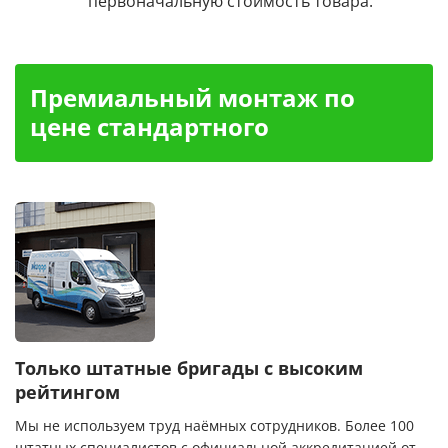
первоначальную стоимость товара.
Премиальный монтаж по
цене стандартного
Только штатные бригады с высоким
рейтингом
Мы не используем труд наёмных сотрудников. Более 100
штатных специалистов с официальной аккредитацией от