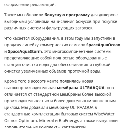
оформление рекламаций.
Также мы обновили
бонусную программу
для дилеров с
выгодными условиями начисления бонусов при покупке
различных систем и фильтрующих загрузок.
Что касается оборудования, в этом году мы запустили в
продажу линейку коммерческих осмосов
SpaceAqua
Ocean
и
SpaceAqua
Storm
. Это многокомпонентные системы,
представляющие собой полностью оборудованные
станции очистки воды для обессоливания и глубокой
очистки увеличенных объёмов проточной воды.
Кроме того в ассортименте появилась новая
высокопроизводительная
мембрана
ULTRAAQUA
: она
отличается от стандартной мембраны более высокой
производительностью и более длительным жизненным
циклом. Мы добавили мембрану ULTRAAQUA в
стандартные комплектации бытовых систем WiseWater
Osmos
Optimum
,
Mineral
и
BioEnergy
, а также выпустили
дополнительные комплекты картриджей.