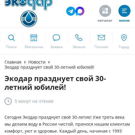
каталог
меню
ekodar.ru
Поиск
Москва
Главная
Новости
Экодар празднует свой 30-летний юбилей!
Экодар празднует свой 30-
Да
летний юбилей!
5 минут
на чтение
Сегодня Экодар празднует своё 30-летие! Уже треть века
мы делаем воду в России чистой, принося нашим клиентам
комфорт, уют и здоровье. Каждый день, начиная с 1993