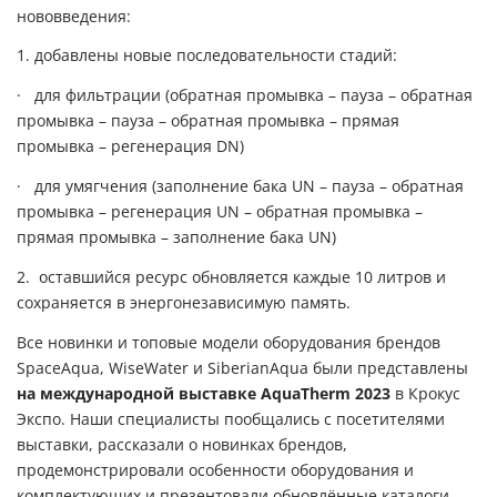
нововведения:
1.
добавлены новые последовательности стадий:
·
для фильтрации (обратная промывка – пауза – обратная
промывка – пауза – обратная промывка – прямая
промывка – регенерация DN)
·
для умягчения (заполнение бака UN – пауза – обратная
промывка – регенерация UN – обратная промывка –
прямая промывка – заполнение бака UN)
2.
оставшийся ресурс обновляется каждые 10 литров и
сохраняется в энергонезависимую память.
Все новинки и топовые модели оборудования брендов
SpaceAqua, WiseWater и Siberi
a
nAqua были представлены
на международной выставке AquaTherm 2023
в Крокус
Экспо. Наши специалисты пообщались с посетителями
выставки, рассказали о новинках брендов,
продемонстрировали особенности оборудования и
комплектующих и презентовали обновлённые каталоги.