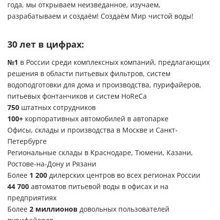
года, мы открываем неизведанное, изучаем,
разрабатываем и создаём! Создаём Мир чистой воды!
30 лет в цифрах:
№1
в России среди комплексных компаний, предлагающих
решения в области питьевых фильтров, систем
водоподготовки для дома и производства, пурифайеров,
питьевых фонтанчиков и систем
HoReCa
750
штатных сотрудников
100+
корпоративных автомобилей в автопарке
Офисы, склады и производства в Москве и Санкт-
Петербурге
Региональные склады в Краснодаре, Тюмени, Казани,
Ростове-на-Дону и Рязани
Более
1 200
дилерских центров во всех регионах России
44 700
автоматов питьевой воды в офисах и на
предприятиях
Более
2 миллионов
довольных пользователей