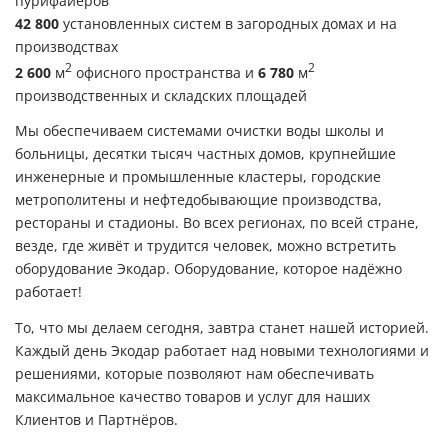
пурифайеров
42 800
установленных
систем в загородных домах и на
производствах
2
2
2 600
м
офисного пространства и
6 780
м
производственных и складских площадей
Мы обеспечиваем системами очистки воды школы и
больницы, десятки тысяч частных домов, крупнейшие
инженерные и промышленные кластеры, городские
метрополитены и нефтедобывающие производства,
рестораны и стадионы. Во всех регионах, по всей стране,
везде, где живёт и трудится человек, можно встретить
оборудование Экодар. Оборудование, которое надёжно
работает!
То, что мы делаем сегодня, завтра станет нашей историей.
Каждый день Экодар работает над новыми технологиями и
решениями, которые позволяют нам обеспечивать
максимальное качество товаров и услуг для наших
Клиентов и Партнёров.