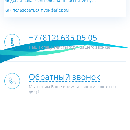
Медовая вода: чем полезна, плюсы и минусы
Как пользоваться пурифайером
+7 (812) 635 05 05
Наши специалисты ждут Вашего звонка!
Обратный звонок
Мы ценим Ваше время и звоним только по
делу!