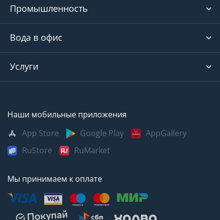
Промышленность
Вода в офис
Услуги
Наши мобильные приложения
App Store
Google Play
AppGallery
RuStore
RuMarket
Мы принимаем к оплате