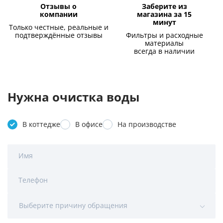
Отзывы о
Заберите из
компании
магазина за 15
минут
Только честные, реальные и
подтверждённые отзывы
Фильтры и расходные
материалы
всегда в наличии
Нужна очистка воды
В коттедже
В офисе
На производстве
Имя
Телефон
Выберите причину обращения