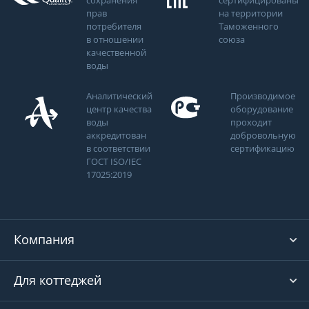
сохранения
сертифицированы
прав
на территории
потребителя
Таможенного
в отношении
союза
качественной
воды
Аналитический
Производимое
центр качества
оборудование
воды
проходит
аккредитован
добровольную
в соответствии
сертификацию
ГОСТ ISO/IEC
17025:2019
Компания
Для коттеджей