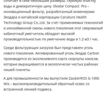
сочетает в себе небольшие размеры, глубокую очистку
воды и демократичную цену. Ekodar Compact
Pro –
инновационный фильтр, разработанный инженерами
Экодара и китайской корпорации Canature Health
Technology Group Co.,Ltd. За счёт применяемых технологий
и ионообменной смолы нового поколения этот сверхмалый
кабинетный умягчитель обладает высокой
производительностью по умягчению воды в 1.2 м3 / час.
Среди фильтрующих загрузок был представлен уголь
нового поколения. Активированный уголь Экодар Carbon
производится из эксклюзивного сорта скорлупы кокосов,
которые выращиваются в экологически чистых районах
нашей планеты.
А для промышленности мы выпустили ZauberROS G-1000
Mix – высокопроизводительный обратный осмос со
встроенной линией подмеса.