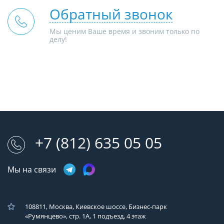
Обратный звонок
Мы ценим Ваше время и звоним только по
делу!
+7 (812) 635 05 05
Мы на связи
108811, Москва, Киевское шоссе, Бизнес-парк
«Румянцево», стр. 1А, 1 подъезд, 4 этаж