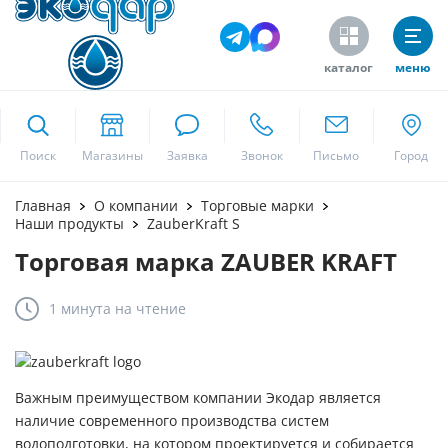
каталог
меню
ekodar.ru
Поиск
Москва
Главная
О компании
Торговые марки
Наши продукты
ZauberKraft S
Торговая марка ZAUBER KRAFT
Да
1 минута
на чтение
Важным преимуществом компании Экодар является
наличие современного производства систем
водоподготовки, на котором проектируется и собирается