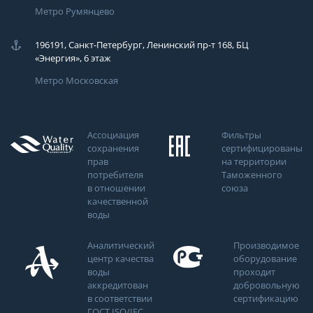
Метро Румянцево
196191, Санкт-Петербург, Ленинский пр-т 168, БЦ
«Энергия», 6 этаж
Метро Московская
Ассоциация
Фильтры
сохранения
сертифицированы
прав
на территории
потребителя
Таможенного
в отношении
союза
качественной
воды
Аналитический
Производимое
центр качества
оборудование
воды
проходит
аккредитован
добровольную
в соответствии
сертификацию
ГОСТ ISO/IEC