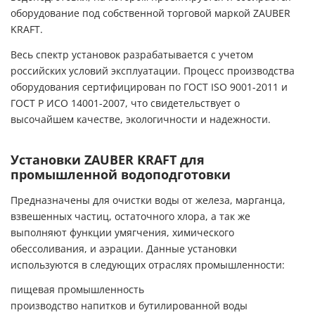
оборудование под собственной торговой маркой ZAUBER
KRAFT.
Весь спектр установок разрабатывается с учетом
российских условий эксплуатации. Процесс производства
оборудования сертифицирован по ГОСТ ISO 9001-2011 и
ГОСТ Р ИСО 14001-2007, что свидетельствует о
высочайшем качестве, экологичности и надежности.
Установки ZAUBER KRAFT для
промышленной водоподготовки
Предназначены для очистки воды от железа, марганца,
взвешенных частиц, остаточного хлора, а так же
выполняют функции умягчения, химического
обессоливания, и аэрации. Данные установки
используются в следующих отраслях промышленности:
пищевая промышленность
производство напитков и бутилированной воды