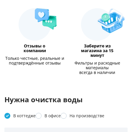
Отзывы о
Заберите из
компании
магазина за 15
минут
Только честные, реальные и
подтверждённые отзывы
Фильтры и расходные
материалы
всегда в наличии
Нужна очистка воды
В коттедже
В офисе
На производстве