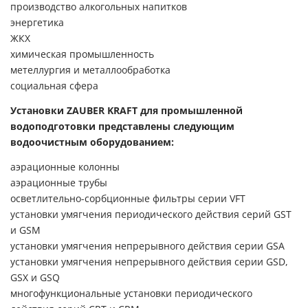
производство алкогольных напитков
энергетика
ЖКХ
химическая промышленность
метеллургия и металлообработка
социальная сфера
Установки ZAUBER KRAFT для промышленной
водоподготовки представлены следующим
водоочистным оборудованием:
аэрационные колонны
аэрационные трубы
осветлительно-сорбционные фильтры серии VFT
установки умягчения периодического действия серий GST
и GSM
установки умягчения непрерывного действия серии GSA
установки умягчения непрерывного действия серии GSD,
GSX и GSQ
многофункциональные установки периодического