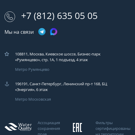
+7 (812) 635 05 05
Мы на связи
108811, Москва, Киевское шоссе, Бизнес-парк
«Румянцево», стр. 1А, 1 подъезд, 4 этаж
Метро Румянцево
196191, Санкт-Петербург, Ленинский пр-т 168, БЦ
«Энергия», 6 этаж
Метро Московская
Ассоциация
Фильтры
сохранения
сертифицированы
прав
на территории