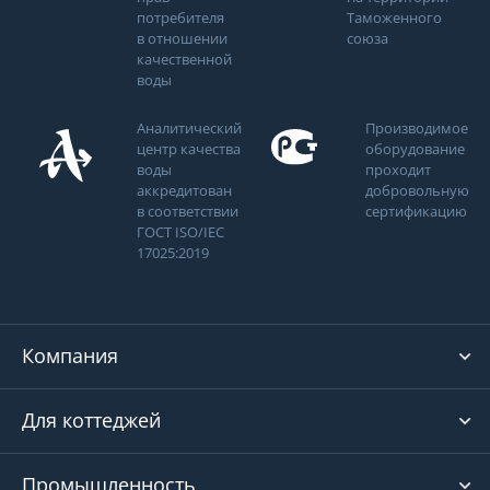
потребителя
Таможенного
в отношении
союза
качественной
воды
Аналитический
Производимое
центр качества
оборудование
воды
проходит
аккредитован
добровольную
в соответствии
сертификацию
ГОСТ ISO/IEC
17025:2019
Компания
Для коттеджей
Промышленность