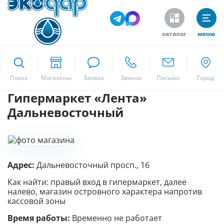
каталог
меню
ekodar.ru
Поиск
Гипермаркет «Лента»
Москва
Дальневосточный
Да
Адрес:
Дальневосточный просп., 16
Как найти: правый вход в гипермаркет, далее
налево, магазин островного характера напротив
кассовой зоны
Время работы:
Временно не работает