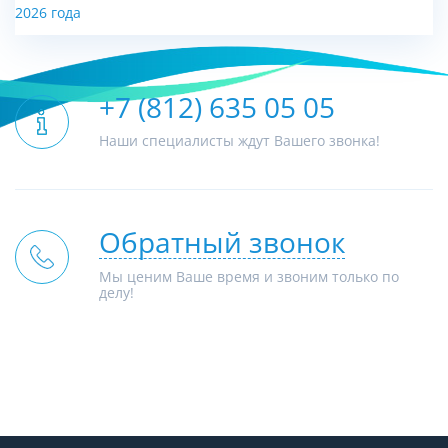
2026 года
+7 (812) 635 05 05
Наши специалисты ждут Вашего звонка!
Обратный звонок
Мы ценим Ваше время и звоним только по
делу!