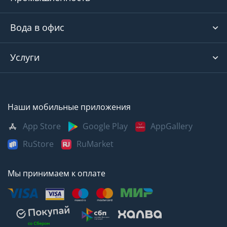
Вода в офис
Услуги
Наши мобильные приложения
App Store
Google Play
AppGallery
RuStore
RuMarket
Мы принимаем к оплате