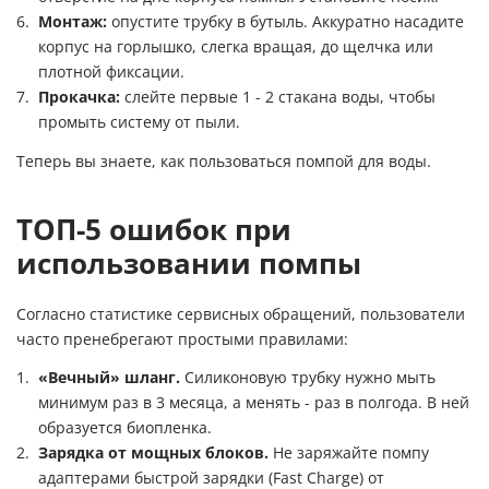
Монтаж:
опустите трубку в бутыль. Аккуратно насадите
корпус на горлышко, слегка вращая, до щелчка или
плотной фиксации.
Прокачка:
слейте первые 1 - 2 стакана воды, чтобы
промыть систему от пыли.
Теперь вы знаете, как пользоваться помпой для воды.
ТОП-5 ошибок при
использовании помпы
Согласно статистике сервисных обращений, пользователи
часто пренебрегают простыми правилами:
«Вечный» шланг.
Силиконовую трубку нужно мыть
минимум раз в 3 месяца, а менять - раз в полгода. В ней
образуется биопленка.
Зарядка от мощных блоков.
Не заряжайте помпу
адаптерами быстрой зарядки (Fast Charge) от