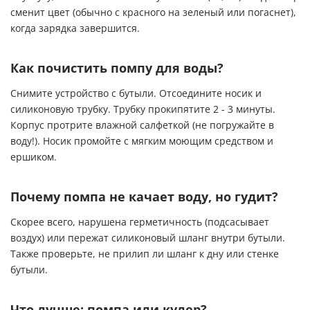
сменит цвет (обычно с красного на зеленый или погаснет),
когда зарядка завершится.
Как почистить помпу для воды?
Снимите устройство с бутыли. Отсоедините носик и
силиконовую трубку. Трубку прокипятите 2 - 3 минуты.
Корпус протрите влажной салфеткой (не погружайте в
воду!). Носик промойте с мягким моющим средством и
ершиком.
Почему помпа не качает воду, но гудит?
Скорее всего, нарушена герметичность (подсасывает
воздух) или пережат силиконовый шланг внутри бутыли.
Также проверьте, не прилип ли шланг к дну или стенке
бутыли.
Что лучше: помпа или кулер?