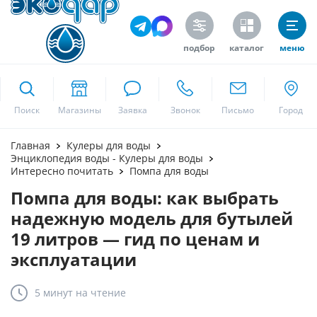
подбор
каталог
меню
ekodar.ru
Поиск
Москва
Главная
Кулеры для воды
Энциклопедия воды - Кулеры для воды
Интересно почитать
Помпа для воды
Помпа для воды: как выбрать
Да
надежную модель для бутылей
19 литров — гид по ценам и
эксплуатации
5 минут
на чтение