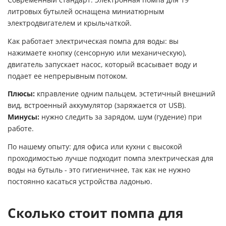
литровых бутылей оснащена миниатюрным
электродвигателем и крыльчаткой.
Как работает электрическая помпа для воды: вы
нажимаете кнопку (сенсорную или механическую),
двигатель запускает насос, который всасывает воду и
подает ее непрерывным потоком.
Плюсы:
кправление одним пальцем, эстетичный внешний
вид, встроенный аккумулятор (заряжается от USB).
Минусы:
нужно следить за зарядом, шум (гудение) при
работе.
По нашему опыту: для офиса или кухни с высокой
проходимостью лучше подходит помпа электрическая для
воды на бутыль - это гигиеничнее, так как не нужно
постоянно касаться устройства ладонью.
Сколько стоит помпа для