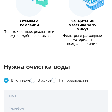
Отзывы о
Заберите из
компании
магазина за 15
минут
Только честные, реальные и
подтверждённые отзывы
Фильтры и расходные
материалы
всегда в наличии
Нужна очистка воды
В коттедже
В офисе
На производстве
Имя
Телефон