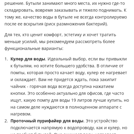
решение. Бутыли занимают много места, их нужно где-то
складировать, вовремя заказывать и тяжело поднимать. К
тому же, качество воды в бутыле не всегда контролируемо
после ее вскрытия (риск размножения бактерий).
Для тех, кто ценит комфорт, эстетику и хочет тратить
меньше усилий, мы рекомендуем рассмотреть более
функциональные варианты:
Кулер для воды
. Идеальный выбор, если вы привыкли
к бутылям, но хотите большего удобства. В отличие от
помпы, которая просто качает воду, кулер ее нагревает
и охлаждает. Вам не придется ждать, пока закипит
чайник - горячая вода всегда доступна нажатием
кнопки. Это особенно актуально для офисов, где часто
ищут, какую помпу для воды 19 литров лучше купить, но
на самом деле нуждаются в полноценном аппарате с
нагревом.
Проточный пурифайер для воды
. Это устройство
подключается напрямую к водопроводу, как и кулер, но