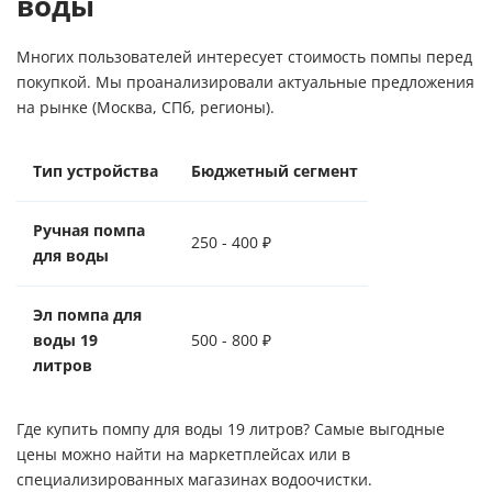
воды
Многих пользователей интересует стоимость помпы перед
покупкой. Мы проанализировали актуальные предложения
на рынке (Москва, СПб, регионы).
Тип устройства
Бюджетный сегмент
Средний кла
Ручная помпа
250 - 400 ₽
450 - 700 ₽
для воды
Эл помпа для
воды 19
500 - 800 ₽
900 - 1 500 ₽
литров
Где купить помпу для воды 19 литров? Самые выгодные
цены можно найти на маркетплейсах или в
специализированных магазинах водоочистки.