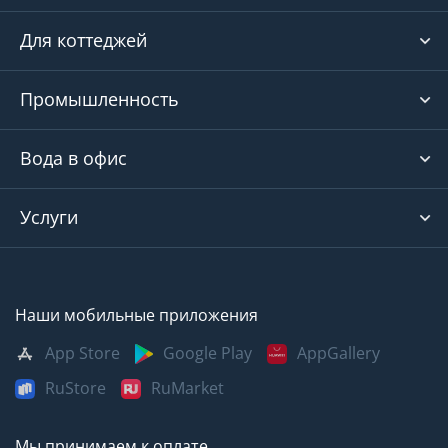
Для коттеджей
Промышленность
Вода в офис
Услуги
Наши мобильные приложения
App Store
Google Play
AppGallery
RuStore
RuMarket
Мы принимаем к оплате