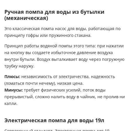
Ручная помпа для воды из бутылки
(механическая)
Это классическая помпа насос для воды, работающая по
принципу гофры или пружинного стакана.
Принцип работы водяной помпы этого типа: при нажатии
на кнопку вы создаете избыточное давление воздуха
внутри бутыли. Воздух выталкивает воду через погружную
трубку наружу.
Плюсы:
независимость от электричества, надежность
(ломаться почти нечему), низкая цена.
Минусы:
требует физических усилий, поток воды
прерывистый, сложно налить воду в чайник, не пролив ни
капли.
Электрическая помпа для воды 19л
Современный стандарт. Электронная помпа для 19