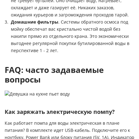
не требует бутылей. Оно очищает воду, нагревает,
охлаждает и даже газирует её. Никаких заказов,
ожидания курьеров и загромождения проходов тарой.
Домашние фильтры
. Системы обратного осмоса под
мойку обеспечат вас кристально чистой водой без
накипи прямо из отдельного крана. Это экономически
выгоднее регулярной покупки бутилированной воды в
перспективе 1 - 2 лет.
FAQ: часто задаваемые
вопросы
Как заряжать электрическую помпу?
Как работает помпа для воды электрическая в плане
питания? В комплекте идет USB-кабель. Подключите его к
ноутбуку, Power Bank или блоку питания (5V, 1A). Индикатор