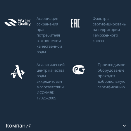
Ассоциация
Фильтры
сохранения
сертифицированы
прав
на территории
потребителя
Таможенного
в отношении
союза
качественной
воды
Аналитический
Производимое
центр качества
оборудование
воды
проходит
аккредитован
добровольную
в соответствии
сертификацию
ИСО/МЭК
17025-2005
Компания