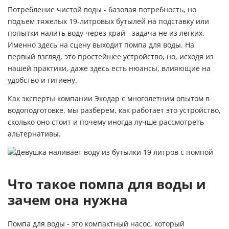
Потребление чистой воды - базовая потребность, но
подъем тяжелых 19-литровых бутылей на подставку или
попытки налить воду через край - задача не из легких.
Именно здесь на сцену выходит помпа для воды. На
первый взгляд, это простейшее устройство, но, исходя из
нашей практики, даже здесь есть нюансы, влияющие на
удобство и гигиену.
Как эксперты компании Экодар с многолетним опытом в
водоподготовке, мы разберем, как работает это устройство,
сколько оно стоит и почему иногда лучше рассмотреть
альтернативы.
Что такое помпа для воды и
зачем она нужна
Помпа для воды - это компактный насос, который