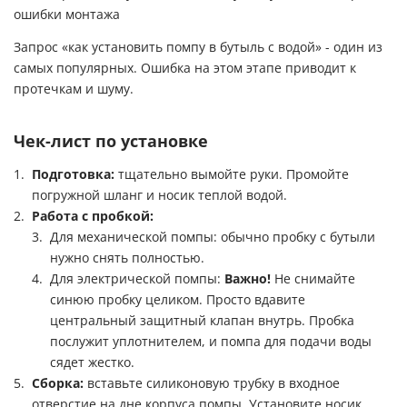
Запрос «как установить помпу в бутыль с водой» - один из
самых популярных. Ошибка на этом этапе приводит к
протечкам и шуму.
Чек-лист по установке
Подготовка:
тщательно вымойте руки. Промойте
погружной шланг и носик теплой водой.
Работа с пробкой:
Для механической помпы: обычно пробку с бутыли
нужно снять полностью.
Для электрической помпы:
Важно!
Не снимайте
синюю пробку целиком. Просто вдавите
центральный защитный клапан внутрь. Пробка
послужит уплотнителем, и помпа для подачи воды
сядет жестко.
Сборка:
вставьте силиконовую трубку в входное
отверстие на дне корпуса помпы. Установите носик.