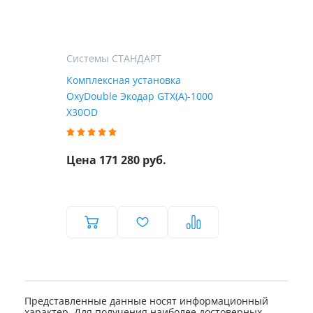
Системы СТАНДАРТ
Комплексная установка
OxyDouble Экодар GTX(A)-1000
X30OD
Цена 171 280 руб.
Представленные данные носят информационный
характер. Для получения наиболее достоверных