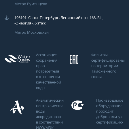
Метро Румянцево
196191, Санкт-Петербург, Ленинский пр-т 168, БЦ
«Энергия», 6 этаж
Метро Московская
Ассоциация
Фильтры
сохранения
сертифицированы
прав
на территории
потребителя
Таможенного
в отношении
союза
качественной
воды
Аналитический
Производимое
центр качества
оборудование
воды
проходит
аккредитован
добровольную
в соответствии
сертификацию
ИСО/МЭК