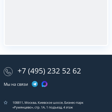
+7 (495) 232 52 62
Мы на связи
108811, Москва, Киевское шоссе, Бизнес-парк
«Румянцево», стр. 1А, 1 подъезд, 4 этаж