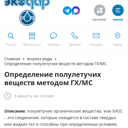
каталог
меню
ekodar.ru
Поиск
Москва
Главная
Анализ воды
Определение полулетучих веществ методом ГХ/МС
Определение полулетучих
Да
веществ методом ГХ/МС
3 минуты
на чтение
Описание
: полулетучие органические вещества, или SVOC
– это соединения, которые находятся в составе твердых
или жидких тел и способны при определенных условиях