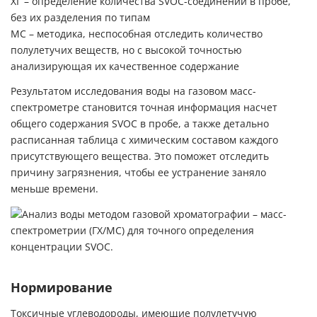
ХГ – определение количества SVOC-соединений в пробе,
без их разделения по типам
МС – методика, неспособная отследить количество
полулетучих веществ, но с высокой точностью
анализирующая их качественное содержание
Результатом исследования воды на газовом масс-
спектрометре становится точная информация насчет
общего содержания SVOC в пробе, а также детально
расписанная таблица с химическим составом каждого
присутствующего вещества. Это поможет отследить
причину загрязнения, чтобы ее устранение заняло
меньше времени.
Нормирование
Токсичные углеводороды, имеющие полулетучую