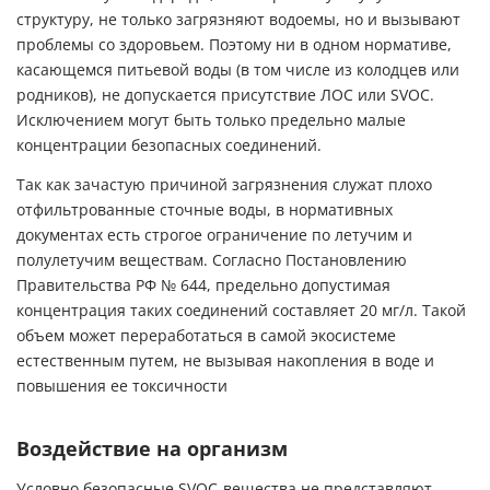
структуру, не только загрязняют водоемы, но и вызывают
проблемы со здоровьем. Поэтому ни в одном нормативе,
касающемся питьевой воды (в том числе из колодцев или
родников), не допускается присутствие ЛОС или SVOC.
Исключением могут быть только предельно малые
концентрации безопасных соединений.
Так как зачастую причиной загрязнения служат плохо
отфильтрованные сточные воды, в нормативных
документах есть строгое ограничение по летучим и
полулетучим веществам. Согласно Постановлению
Правительства РФ № 644, предельно допустимая
концентрация таких соединений составляет 20 мг/л. Такой
объем может переработаться в самой экосистеме
естественным путем, не вызывая накопления в воде и
повышения ее токсичности
Воздействие на организм
Условно безопасные SVOC-вещества не представляют