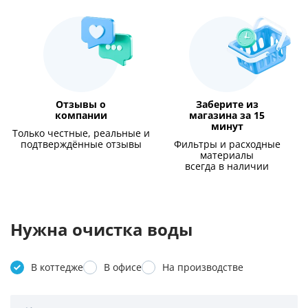
Отзывы о
Заберите из
компании
магазина за 15
минут
Только честные, реальные и
подтверждённые отзывы
Фильтры и расходные
материалы
всегда в наличии
Нужна очистка воды
В коттедже
В офисе
На производстве