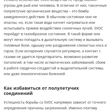
угрозы для рыб или человека. В отличие от них, токсичные
полулетучие органические вещества – это бомба
замедленного действия. В обычном состоянии они не
опасны, но, если такая вода начнет нагреваться или
испытывать прямое воздействие солнечных лучей, SVOC
перейдут в газообразное состояние. В такой форме они
могут легко попадать в дыхательную систему и вызывать
головные боли, одышку или раздражение слизистых носа и
горла. Если испарение случается регулярно, а контакт с
газами не удается предотвратить, возможно развитие
патологий, в том числе астматических заболеваний, сбоев
в работе сердечно-сосудистой и выделительной системы,
или даже онкологических болезней.
Как избавиться от полулетучих
соединений
Успешность борьбы со SVOC напрямую зависит от точного
определения причины загрязнений. Именно поэтому