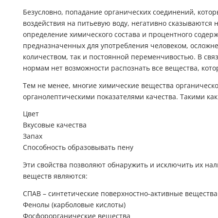
Безусловно, попадание органических соединений, котор
воздействия на питьевую воду, негативно сказываются 
определение химического состава и процентного содерж
предназначенных для употребления человеком, осложне
количеством, так и постоянной переменчивостью. В связ
нормам нет возможности распознать все вещества, кото
Тем не менее, многие химические вещества органическ
органолептическими показателями качества. Такими как
Цвет
Вкусовые качества
Запах
Способность образовывать пену
Эти свойства позволяют обнаружить и исключить их нал
веществ являются:
СПАВ – синтетические поверхностно-активные вещества
Фенолы (карболовые кислоты)
Фосфорорганические вещества