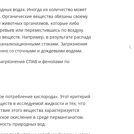
дных водах. Иногда их количество может
). Органические вещества обязаны своему
 животных организмов, которые либо
еревьев или переместившись по воздуху.
 веществ. Например, в результате распада
 канализационными стоками. Загрязнения
нно со сточными и дождевыми водами.
е потребление кислорода». Этот критерий
еств в исследуемой жидкости и тех, что
твие этого вещества характеризуется
ское окисление в среде перманганатом.
нность природных вод.