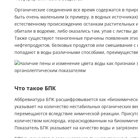
Органические соединения все время содержатся в приро
быть очень маленьким (к примеру, в водных источниках
естественному происхождению останкам растительных и
обитали в водоеме, либо оказались там, упав с листвы д
Также существуют техногенные причины появления этих
нефтепродуктов, белковых продуктов или смешивания с
попадают в воды различными способами, преимуществе
Что такое БПК
Аббревиатура БПК расшифровывается как «биохимическо
указывает на количество нестабильных органических вещ
перемещаются вследствие химической реакции. Присутс
количеством кислорода, израсходованным на биохимиче
Показатель БПК указывает на качество воды и загрязне