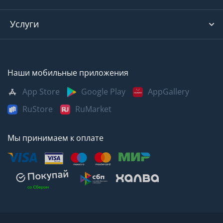
Услуги
Наши мобильные приложения
App Store
Google Play
AppGallery
RuStore
RuMarket
Мы принимаем к оплате