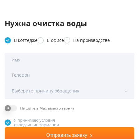
Нужна очистка воды
В коттедже
В офисе
На производстве
Имя
Телефон
Выберите причину обращения
Пишите в Max вместо звонка
Я принимаю условия
передачи информации
Отправить заявку