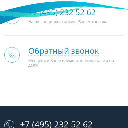
+7 (495) 232 52 62
Наши специалисты ждут Вашего звонка!
Обратный звонок
Мы ценим Ваше время и звоним только по
делу!
+7 (495) 232 52 62