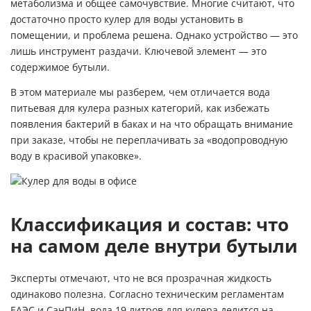
метаболизма и общее самочувствие. Многие считают, что
достаточно просто
кулер для воды
установить в
помещении, и проблема решена. Однако устройство — это
лишь инструмент раздачи. Ключевой элемент — это
содержимое бутыли.
В этом материале мы разберем, чем отличается вода
питьевая для кулера разных категорий, как избежать
появления бактерий в баках и на что обращать внимание
при заказе, чтобы не переплачивать за «водопроводную
воду в красивой упаковке».
Классификация и состав: что
на самом деле внутри бутыли
Эксперты отмечают, что не вся прозрачная жидкость
одинаково полезна. Согласно техническим регламентам
ЕАЭС и СанПиН,
вода 19 литров для кулера
делится на