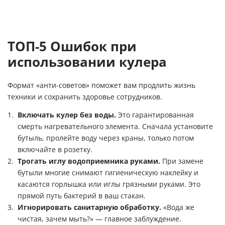
новую
ТОП-5 Ошибок при
использовании кулера
Формат «анти-советов» поможет вам продлить жизнь
техники и сохранить здоровье сотрудников.
Включать кулер без воды.
Это гарантированная
смерть нагревательного элемента. Сначала установите
бутыль, пролейте воду через краны, только потом
включайте в розетку.
Трогать иглу водоприемника руками.
При замене
бутыли многие снимают гигиеническую наклейку и
касаются горлышка или иглы грязными руками. Это
прямой путь бактерий в ваш стакан.
Игнорировать санитарную обработку.
«Вода же
чистая, зачем мыть?» — главное заблуждение.