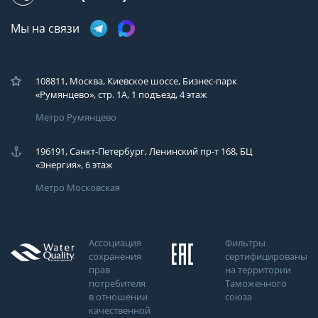
Мы на связи
108811, Москва, Киевское шоссе, Бизнес-парк
«Румянцево», стр. 1А, 1 подъезд, 4 этаж
Метро Румянцево
196191, Санкт-Петербург, Ленинский пр-т 168, БЦ
«Энергия», 6 этаж
Метро Московская
Ассоциация
Фильтры
сохранения
сертифицированы
прав
на территории
потребителя
Таможенного
в отношении
союза
качественной