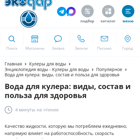
подбор
каталог
меню
ekodar.ru
Поиск
Москва
Главная
Кулеры для воды
Энциклопедия воды - Кулеры для воды
Популярное
Вода для кулера: виды, состав и польза для здоровья
Вода для кулера: виды, состав и
Да
польза для здоровья
4 минуты
на чтение
Качество жидкости, которую мы потребляем ежедневно,
напрямую влияет на работоспособность, скорость