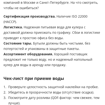
компаний в Москве и Санкт-Петербурге. На что смотреть,
чтобы не ошибиться?
Сертификация производства.
Наличие ISO 22000
(HACCP).
Логистика.
Надежная питьевая вода для кулера с
доставкой должна приезжать по графику. Сбои в логистике
приводят к простою офиса без воды.
Состояние тары.
Бутыли должны быть чистыми, без
потертостей и упакованы в защитные пакеты.
Ассортимент оборудования.
Хороший поставщик
предложит не только воду, но и надежный напольный
кулер для воды в аренду или продажу.
Чек-лист при приеме воды
Проверьте целостность защитной наклейки на пробке.
Убедитесь в прозрачности воды (отсутствие осадка).
Посмотрите дату розлива (QDF-фактор: чем свежее, тем
лучше).