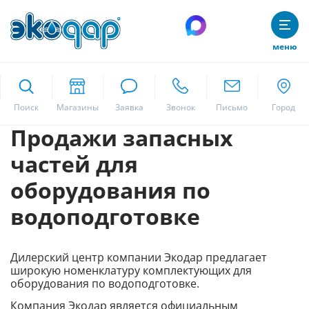
меню
Поиск
Продажи запасных
Москва
частей для
оборудования по
Да
водоподготовке
Дилерский центр компании Экодар предлагает
широкую номенклатуру комплектующих для
оборудования по водоподготовке.
Компания Экодар является официальным