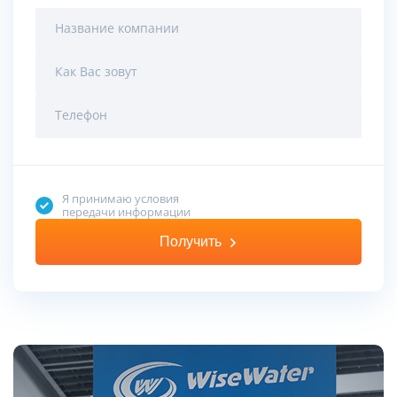
Название компании
Как Вас зовут
Телефон
Я принимаю условия
передачи информации
Получить