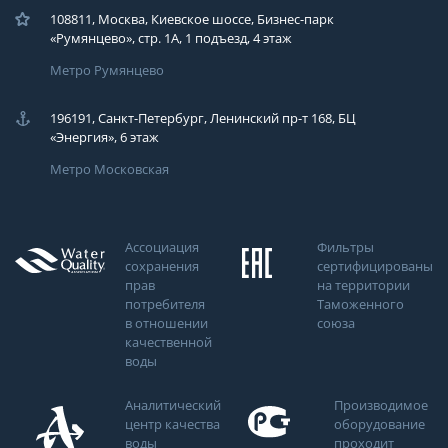
108811, Москва, Киевское шоссе, Бизнес-парк
«Румянцево», стр. 1А, 1 подъезд, 4 этаж
Метро Румянцево
196191, Санкт-Петербург, Ленинский пр-т 168, БЦ
«Энергия», 6 этаж
Метро Московская
Ассоциация
Фильтры
сохранения
сертифицированы
прав
на территории
потребителя
Таможенного
в отношении
союза
качественной
воды
Аналитический
Производимое
центр качества
оборудование
воды
проходит