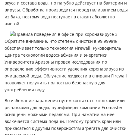
вкуса и состава воды, но пагубно действует на бактерии и
вирусы. Обработка производится перед наливанием воды
из бака, поэтому вода поступает в стакан абсолютно
чистой.
Обратите внимание, что степень очистки в 99,9998%
обеспечивает только технология Firewall. Руководитель
Центра технологий водоснабжения и энергетики
Университета Аризоны провел исследования по
определению эффективности удаления коронавируса из
очищаемой воды. Облучение жидкости в спирали Firewall
позволяет получить полностью безопасную для
употребления воду.
Во избежание заражения путем контакта с кнопками или
рычажками для воды, пурифайеры компании Ecomaster
оснащены ножными педалями. При нажатии на нее
включается система подачи. Поэтому трогать кран или
прикасаться к другим поверхностям агрегата для очистки