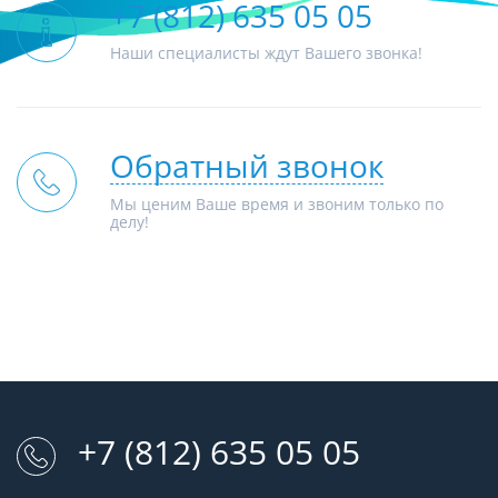
+7 (812) 635 05 05
Наши специалисты ждут Вашего звонка!
Обратный звонок
Мы ценим Ваше время и звоним только по
делу!
+7 (812) 635 05 05