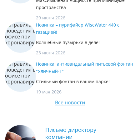
Максимальная мощность при минимуме
пространства
29 июня 2026
Новинка – пурифайер WiseWater 440 с
газацией!
Волшебные пузырьки в деле!
23 июня 2026
Новинка: антивандальный питьевой фонтан
"Уличный-1"
Стильный фонтан в вашем парке!
19 мая 2026
Все новости
Письмо директору
компании