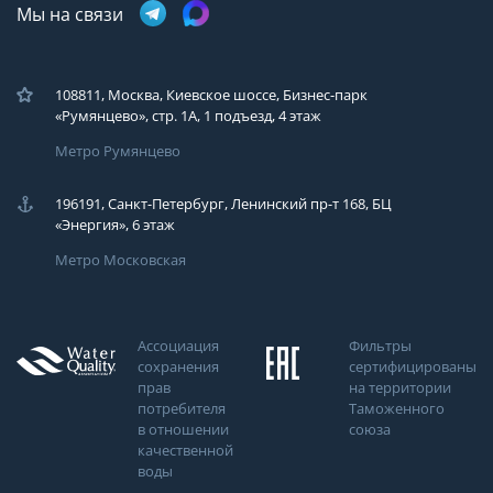
Мы на связи
108811, Москва, Киевское шоссе, Бизнес-парк
«Румянцево», стр. 1А, 1 подъезд, 4 этаж
Метро Румянцево
196191, Санкт-Петербург, Ленинский пр-т 168, БЦ
«Энергия», 6 этаж
Метро Московская
Ассоциация
Фильтры
сохранения
сертифицированы
прав
на территории
потребителя
Таможенного
в отношении
союза
качественной
воды