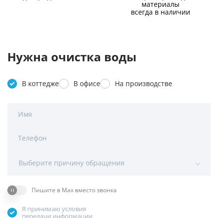
материалы
всегда в наличии
Нужна очистка воды
В коттедже
В офисе
На производстве
Имя
Телефон
Выберите причину обращения
Пишите в Max вместо звонка
Я принимаю условия
передачи информации