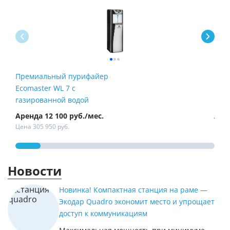
Премиальный пурифайер
Пур
Ecomaster WL 7 с
Fire
газированной водой
Аренда 12 100 руб./мес.
Арен
Цена 305 950 руб.
Цена 
Новости
Новинка! Компактная станция на раме —
Экодар Quadro экономит место и упрощает
доступ к коммуникациям