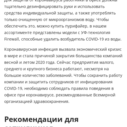
Для защиты от коронавируса работники в офисе должны
тщательно дезинфицировать руки и использовать
средства индивидуальной защиты, а также употреблять
только очищенную от микроорганизмов воду. Чтобы
обеспечить это, можно
купить пурифайер
, в нашем
ассортименте представлены модели с УФ-технология
Firewall, способные удалить возбудитель COVID-19 из воды.
Коронавирусная инфекция вызвала экономический кризис
в мире и стала причиной закрытия большинства компаний
весной и летом 2020 года. Сейчас предприятия малого,
среднего и крупного бизнеса работают, несмотря на
большое количество заболеваний. Чтобы сохранить работу
компании и защитить сотрудников от инфицирования
COVID-19, необходимо соблюдать правила поведения в
офисе при коронавирусе, рекомендованные Всемирной
организацией здравоохранения.
Рекомендации для