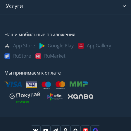
Услуги
Наши мобильные приложения
App Store
Google Play
AppGallery
RuStore
RuMarket
Мы принимаем к оплате