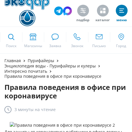
подбор
каталог
меню
ekodar.ru
Поиск
Москва
Главная
Пурифайеры
Энциклопедия воды - Пурифайеры и кулеры
Интересно почитать
Правила поведения в офисе при коронавирусе
Да
Правила поведения в офисе при
коронавирусе
3 минуты
на чтение