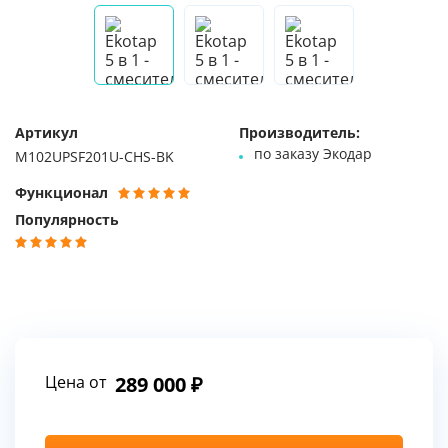
Артикул
Производитель:
по заказу Экодар
M102UPSF201U-CHS-BK
Функционал
Популярность
Цена от
289 000