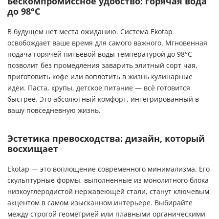
Бескомпромиссное удобство: горячая вода
до 98°C
В будущем нет места ожиданию. Система Ekotap
освобождает ваше время для самого важного. Мгновенная
подача горячей питьевой воды температурой до 98°C
позволит без промедления заварить элитный сорт чая,
приготовить кофе или воплотить в жизнь кулинарные
идеи. Паста, крупы, детское питание — всё готовится
быстрее. Это абсолютный комфорт, интегрированный в
вашу повседневную жизнь.
Эстетика превосходства: дизайн, который
восхищает
Ekotap — это воплощение современного минимализма. Его
скульптурные формы, выполненные из монолитного блока
низкоуглеродистой нержавеющей стали, станут ключевым
акцентом в самом изысканном интерьере. Выбирайте
между строгой геометрией или плавными органическими