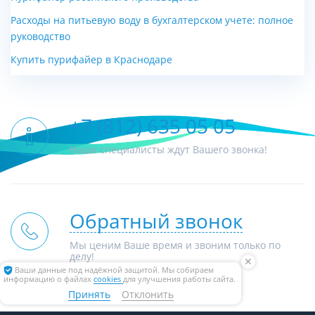
Расходы на питьевую воду в бухгалтерском учете: полное
руководство
Купить пурифайер в Краснодаре
+7 (812) 635 05 05
Наши специалисты ждут Вашего звонка!
Обратный звонок
Мы ценим Ваше время и звоним только по
делу!
✕
Ваши данные под надёжной защитой. Мы собираем
информацию о файлах
cookies
для улучшения работы сайта.
Принять
Отклонить