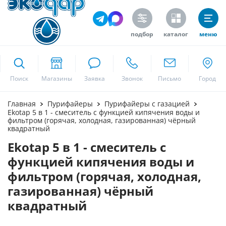
подбор
каталог
меню
ekodar.ru
Поиск
Москва
Главная
Пурифайеры
Пурифайеры с газацией
Ekotap 5 в 1 - смеситель с функцией кипячения воды и
фильтром (горячая, холодная, газированная) чёрный
квадратный
Да
Ekotap 5 в 1 - смеситель с
функцией кипячения воды и
фильтром (горячая, холодная,
газированная) чёрный
квадратный