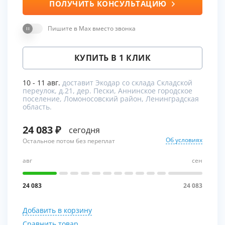
ПОЛУЧИТЬ КОНСУЛЬТАЦИЮ
Пишите в Max вместо звонка
КУПИТЬ В 1 КЛИК
10 - 11 авг.
доставит Экодар со склада Складской
переулок, д.21, дер. Пески, Аннинское городское
поселение, Ломоносовский район, Ленинградская
область.
24 083
сегодня
Об условиях
Остальное потом без переплат
авг
сен
24 083
24 083
Добавить в корзину
Сравнить товар