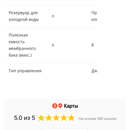
Резервуар для
Проточный
л
холодной воды
контур
Полезная
емкость
л
8
мембранного
бака (макс.)
Тип управления
Джойстик
5.0
из 5
На основе 582 оценок