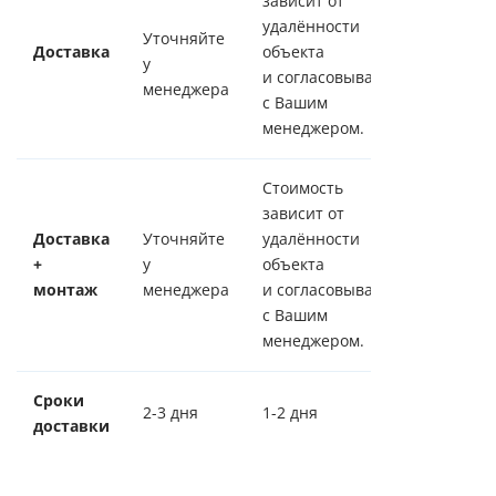
зависит от
удалённости
Уточняйте
Доставка
объекта
у
и согласовывается
менеджера
с Вашим
менеджером.
Стоимость
зависит от
Доставка
Уточняйте
удалённости
+
у
объекта
монтаж
менеджера
и согласовывается
с Вашим
менеджером.
Сроки
2-3 дня
1-2 дня
доставки