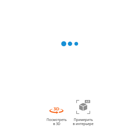
Посмотреть
Примерить
в 3D
в интерьере