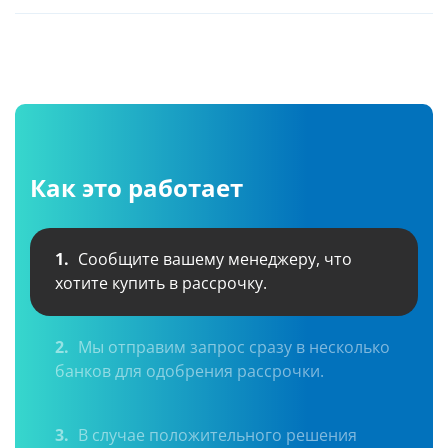
Как это работает
1.
Сообщите вашему менеджеру, что
хотите купить в рассрочку.
2.
Мы отправим запрос сразу в несколько
банков для одобрения рассрочки.
3.
В случае положительного решения