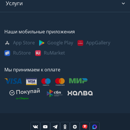
Услуги
Наши мобильные приложения
App Store
Google Play
AppGallery
RuStore
RuMarket
Мы принимаем к оплате