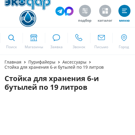
подбор
каталог
меню
ekodar.ru
Поиск
Москва
Главная
Пурифайеры
Аксессуары
Стойка для хранения 6-и бутылей по 19 литров
Стойка для хранения 6-и
Да
бутылей по 19 литров