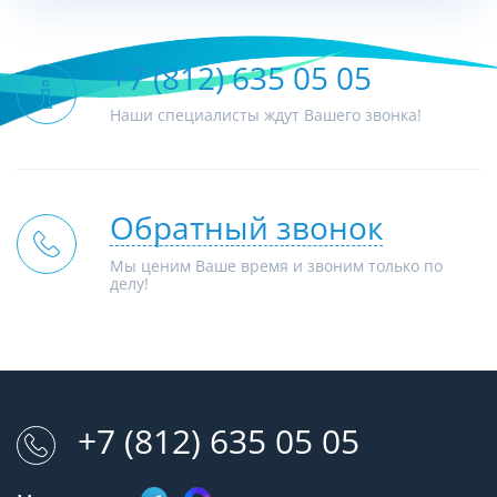
+7 (812) 635 05 05
Наши специалисты ждут Вашего звонка!
Обратный звонок
Мы ценим Ваше время и звоним только по
делу!
+7 (812) 635 05 05