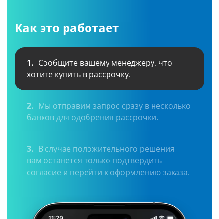
Как это работает
1.
Сообщите вашему менеджеру, что
хотите купить в рассрочку.
2.
Мы отправим запрос сразу в несколько
банков для одобрения рассрочки.
3.
В случае положительного решения
вам останется только подтвердить
согласие и перейти к оформлению заказа.