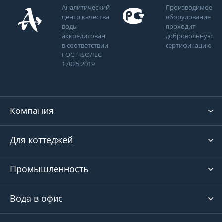
Аналитический
Производимое
центр качества
оборудование
воды
проходит
аккредитован
добровольную
в соответствии
сертификацию
ГОСТ ISO/IEC
17025:2019
Компания
Для коттеджей
Промышленность
Вода в офис