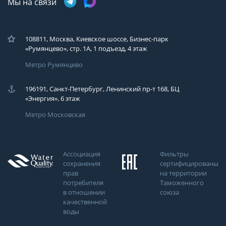
Мы на связи
108811, Москва, Киевское шоссе, Бизнес-парк
«Румянцево», стр. 1А, 1 подъезд, 4 этаж
Метро Румянцево
196191, Санкт-Петербург, Ленинский пр-т 168, БЦ
«Энергия», 6 этаж
Метро Московская
Ассоциация
Фильтры
сохранения
сертифицированы
прав
на территории
потребителя
Таможенного
в отношении
союза
качественной
воды