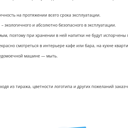
чность на протяжении всего срока эксплуатации.
– экологичного и абсолютно безопасного в эксплуатации.
мым, поэтому при хранении в ней напитки не будут испорчены
екрасно смотреться в интерьере кафе или бара, на кухне кварт
судомоечной машине — мыть.
одя из тиража, цветности логотипа и других пожеланий заказч