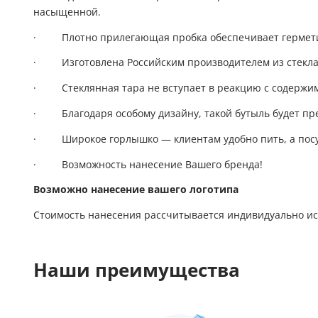
насыщенной.
·
Плотно прилегающая пробка обеспечивает гермети
·
Изготовлена Российским производителем из стекла 
·
Стеклянная тара не вступает в реакцию с содержи
·
Благодаря особому дизайну, такой бутыль будет пр
·
Широкое горлышко — клиентам удобно пить, а по
·
Возможность нанесение Вашего бренда!
Возможно нанесение вашего логотипа
Стоимость нанесения рассчитывается индивидуально исх
Наши преимущества