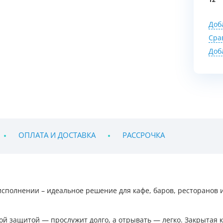
12
Доб
Сра
Доб
ОПЛАТА И ДОСТАВКА
РАССРОЧКА
исполнении – идеальное решение для кафе, баров, ресторанов 
ой защитой — прослужит долго, а отрывать — легко. Закрытая 