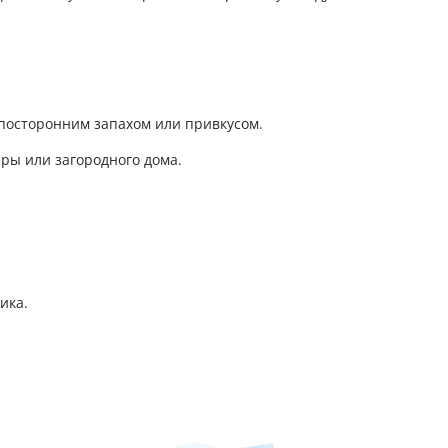
 посторонним запахом или привкусом.
иры или загородного дома.
ика.