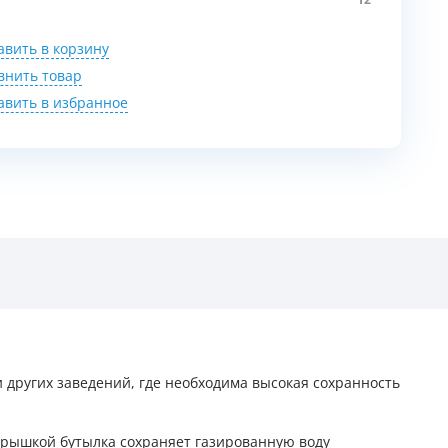
12
авить в корзину
внить товар
авить в избранное
и других заведений, где необходима
высокая сохранность
крышкой бутылка сохраняет газированную воду