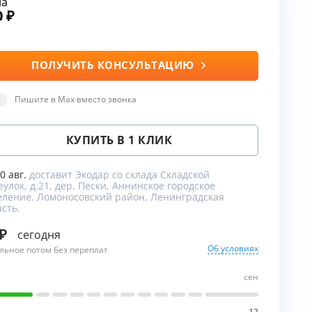
на
0
ПОЛУЧИТЬ КОНСУЛЬТАЦИЮ
ы
Пишите в Max вместо звонка
КУПИТЬ В 1 КЛИК
10 авг.
доставит Экодар со склада Складской
улок, д.21, дер. Пески, Аннинское городское
еление, Ломоносовский район, Ленинградская
сть.
сегодня
Об условиях
льное потом без переплат
сен