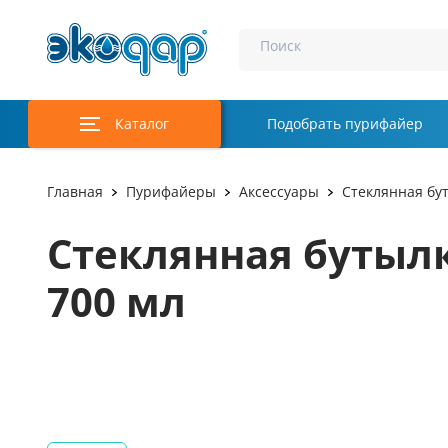
Поиск
Каталог
Подобрать пурифайер
Главная
Пурифайеры
Аксессуары
Стеклянная бу
Стеклянная бутыл
700 мл