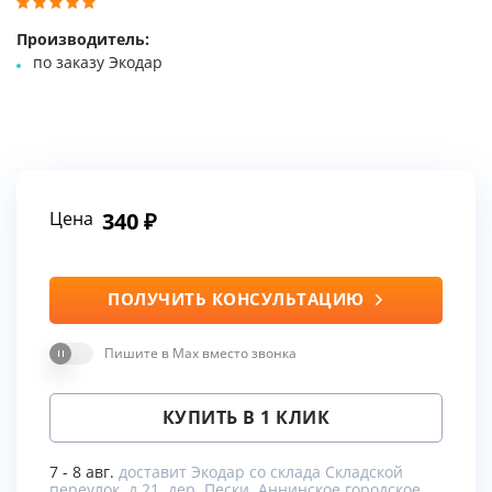
Производитель:
по заказу Экодар
Цена
340
ПОЛУЧИТЬ КОНСУЛЬТАЦИЮ
Пишите в Max вместо звонка
КУПИТЬ В 1 КЛИК
7 - 8 авг.
доставит Экодар со склада Складской
переулок, д.21, дер. Пески, Аннинское городское