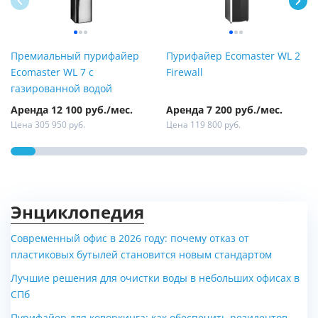
Премиальный пурифайер
Пурифайер Ecomaster WL 2
Ecomaster WL 7 с
Firewall
газированной водой
Аренда 12 100 руб./мес.
Аренда 7 200 руб./мес.
Цена 305 950 руб.
Цена 119 800 руб.
Энциклопедия
Современный офис в 2026 году: почему отказ от
пластиковых бутылей становится новым стандартом
Стеклянная бутылка для
Стойка для хранения 4-х
Лучшие решения для очистки воды в небольших офисах в
воды с керамической
бутылей по 19 литров
СПб
крышкой - 500 мл