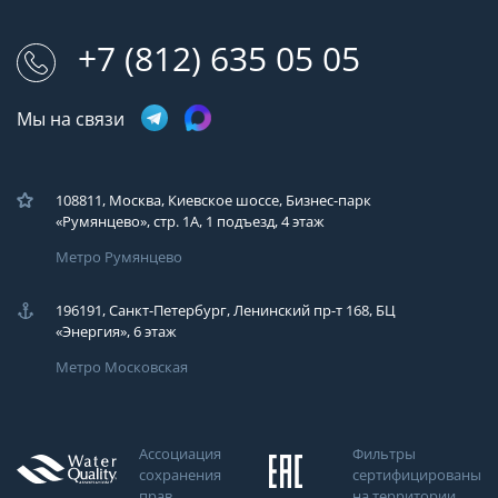
+7 (812) 635 05 05
Мы на связи
108811, Москва, Киевское шоссе, Бизнес-парк
«Румянцево», стр. 1А, 1 подъезд, 4 этаж
Метро Румянцево
196191, Санкт-Петербург, Ленинский пр-т 168, БЦ
«Энергия», 6 этаж
Метро Московская
Ассоциация
Фильтры
сохранения
сертифицированы
прав
на территории