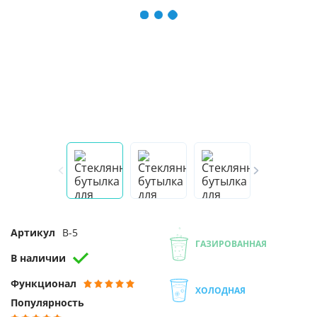
Артикул
B-5
ГАЗИРОВАННАЯ
В наличии
Функционал
ХОЛОДНАЯ
Популярность