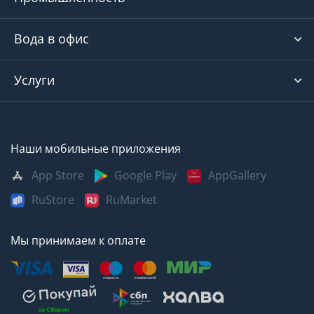
Вода в офис
Услуги
Наши мобильные приложения
App Store
Google Play
AppGallery
RuStore
RuMarket
Мы принимаем к оплате