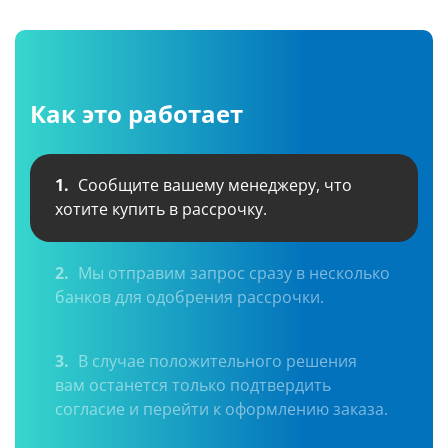
Как это работает
1.
Сообщите вашему менеджеру, что
хотите купить в рассрочку.
2.
Мы отправим запрос сразу в несколько
банков для одобрения рассрочки.
3.
В случае положительного решения
вам останется только подтвердить
согласие и перейти к оформлению заказа.