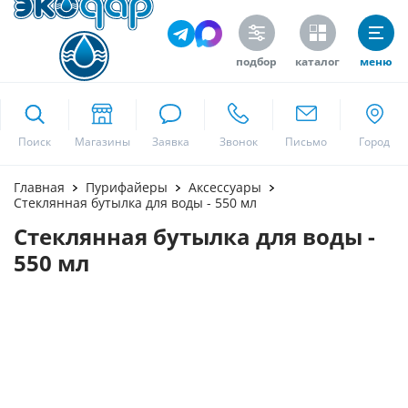
подбор
каталог
меню
ekodar.ru
Поиск
Москва
Главная
Пурифайеры
Аксессуары
Стеклянная бутылка для воды - 550 мл
Стеклянная бутылка для воды -
Да
550 мл