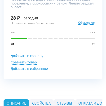
поселение, Ломоносовский район, Ленинградская
область.
28
сегодня
Об условиях
Остальное потом без переплат
авг
сен
28
28
Добавить в корзину
Сравнить товар
Добавить в избранное
ОПИСАНИЕ
СВОЙСТВА
ОТЗЫВЫ
ОПЛАТА И ДОС