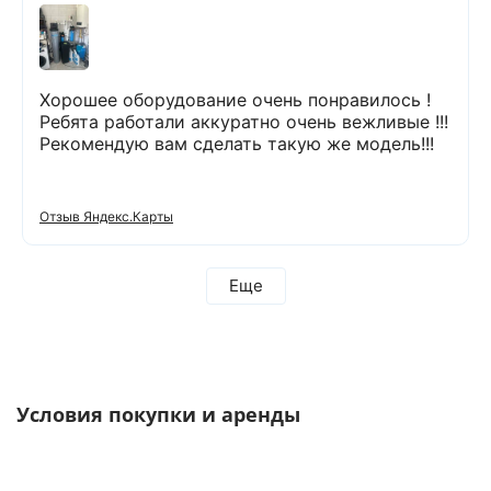
Хорошее оборудование очень понравилось !
Ребята работали аккуратно очень вежливые !!!
Рекомендую вам сделать такую же модель!!!
Отзыв Яндекс.Карты
Еще
Условия покупки и аренды