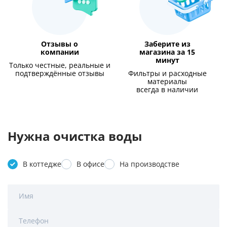
Отзывы о
Заберите из
компании
магазина за 15
минут
Только честные, реальные и
подтверждённые отзывы
Фильтры и расходные
материалы
всегда в наличии
Нужна очистка воды
В коттедже
В офисе
На производстве
Имя
Телефон