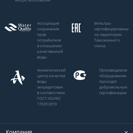
Метро Московская
Ассоциация
Фильтры
сохранения
сертифицированы
прав
на территории
потребителя
Таможенного
в отношении
союза
качественной
воды
Аналитический
Производимое
центр качества
оборудование
воды
проходит
аккредитован
добровольную
в соответствии
сертификацию
ГОСТ ISO/IEC
17025:2019
Компания