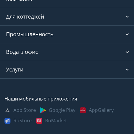
Для коттеджей
Промышленность
Вода в офис
Услуги
Наши мобильные приложения
App Store
Google Play
AppGallery
RuStore
RuMarket