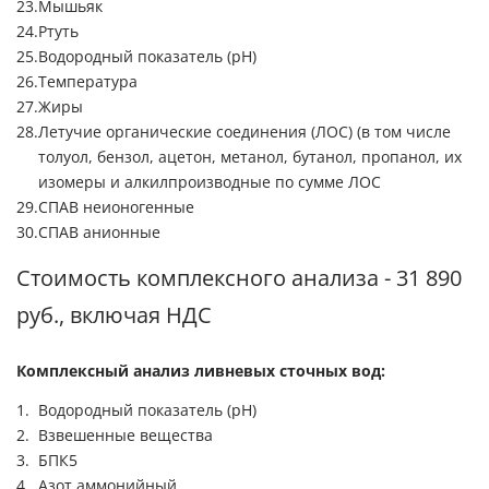
Мышьяк
Ртуть
Водородный показатель (pH)
Температура
Жиры
Летучие органические соединения (ЛОС) (в том числе
толуол, бензол, ацетон, метанол, бутанол, пропанол, их
изомеры и алкилпроизводные по сумме ЛОС
СПАВ неионогенные
СПАВ анионные
Стоимость комплексного анализа - 31 890
руб., включая НДС
Комплексный анализ ливневых сточных вод:
Водородный показатель (рН)
Взвешенные вещества
БПК5
Азот аммонийный