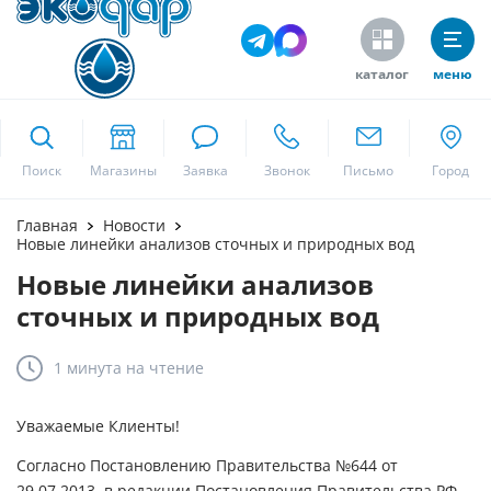
каталог
меню
ekodar.ru
Поиск
Москва
Главная
Новости
Новые линейки анализов сточных и природных вод
Новые линейки анализов
Да
сточных и природных вод
1 минута
на чтение
Уважаемые Клиенты!
Согласно Постановлению Правительства №644 от
29.07.2013, в редакции Постановления Правительства РФ