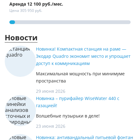
Аренда 12 100 руб./мес.
Арен
Цена 305 950 руб.
Цена
Новости
Новинка! Компактная станция на раме —
Экодар Quadro экономит место и упрощает
доступ к коммуникациям
Максимальная мощность при минимуме
пространства
29 июня 2026
Новинка – пурифайер WiseWater 440 с
газацией!
Волшебные пузырьки в деле!
23 июня 2026
Новинка: антивандальный питьевой фонтан