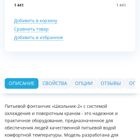
1 441
1 441
Добавить в корзину
Сравнить товар
Добавить в избранное
ОПИСАНИЕ
СВОЙСТВА
ОПЦИИ
ОТЗЫВЫ
ОПЛ
Питьевой фонтанчик «Школьник-2» с системой
охлаждения и поворотным краном - это надежное и
практичное оборудование, предназначенное для
обеспечения людей качественной питьевой водой
комфортной температуры. Модель разработана для