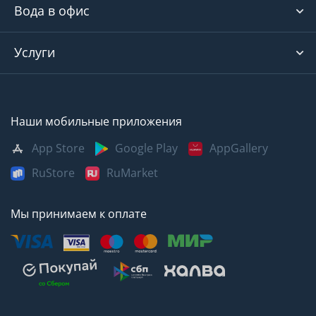
Вода в офис
Услуги
Наши мобильные приложения
App Store
Google Play
AppGallery
RuStore
RuMarket
Мы принимаем к оплате