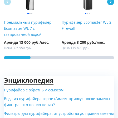
Премиальный пурифайер
Пурифайер Ecomaster WL 2
Ecomaster WL 7 с
Firewall
газированной водой
Аренда 13 000 руб./мес.
Аренда 8 200 руб./мес.
Цена 305 950 руб.
Цена 119 800 руб.
Энциклопедия
Пурифайер с обратным осмосом
Вода из пурифайера горчит/имеет привкус после замены
фильтра: что пошло не так?
Фильтры для пурифайера: от устройства до правил замены