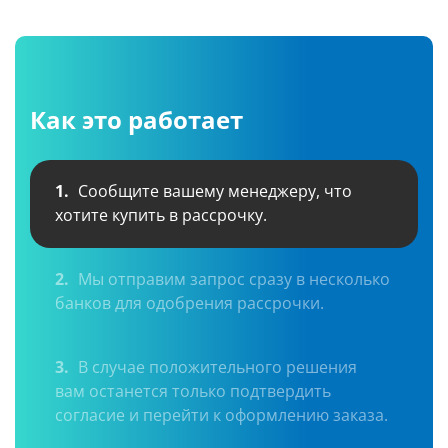
Как это работает
1.
Сообщите вашему менеджеру, что
хотите купить в рассрочку.
2.
Мы отправим запрос сразу в несколько
банков для одобрения рассрочки.
3.
В случае положительного решения
вам останется только подтвердить
согласие и перейти к оформлению заказа.