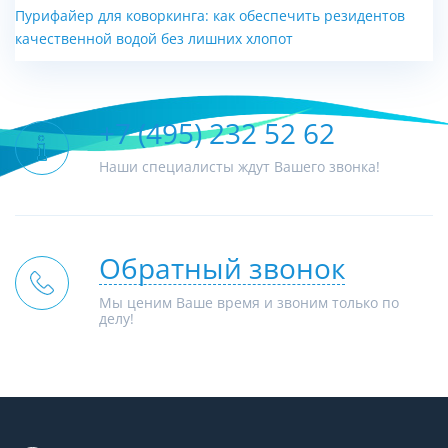
Пурифайер для коворкинга: как обеспечить резидентов
качественной водой без лишних хлопот
+7 (495) 232 52 62
Наши специалисты ждут Вашего звонка!
Обратный звонок
Мы ценим Ваше время и звоним только по
делу!