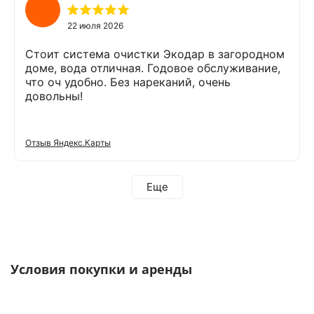
доволен сотрудничеством с Компанией
«Экодар». Рекомендую.
22 июля 2026
Стоит система очистки Экодар в загородном
доме, вода отличная. Годовое обслуживание,
что оч удобно. Без нареканий, очень
довольны!
Отзыв Яндекс.Карты
Еще
Условия покупки и аренды