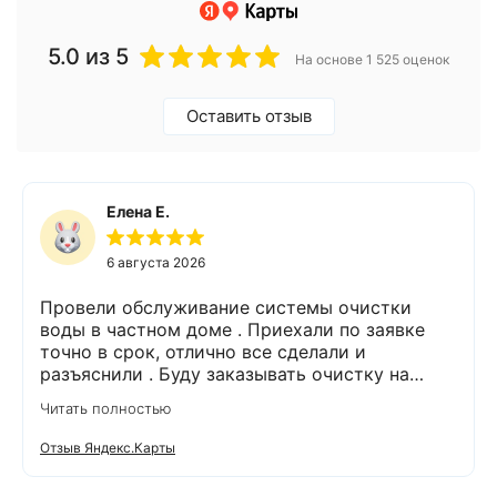
5.0
из 5
На основе 1 525 оценок
Оставить отзыв
Елена Е.
6 августа 2026
Провели обслуживание системы очистки
воды в частном доме . Приехали по заявке
точно в срок, отлично все сделали и
разъяснили . Буду заказывать очистку на
питьевую воду.
Читать полностью
Отзыв Яндекс.Карты