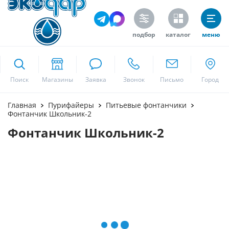
подбор
каталог
меню
ekodar.ru
Поиск
Москва
Главная
Пурифайеры
Питьевые фонтанчики
Фонтанчик Школьник-2
Фонтанчик Школьник-2
Да