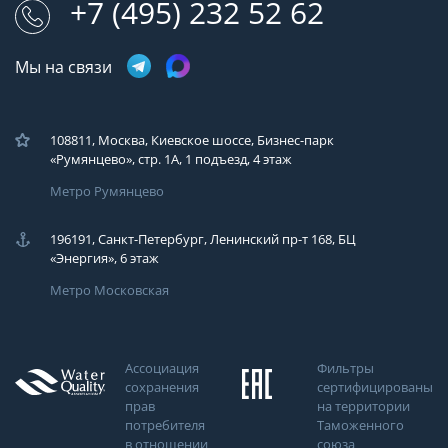
+7 (495) 232 52 62
Мы на связи
108811, Москва, Киевское шоссе, Бизнес-парк
«Румянцево», стр. 1А, 1 подъезд, 4 этаж
Метро Румянцево
196191, Санкт-Петербург, Ленинский пр-т 168, БЦ
«Энергия», 6 этаж
Метро Московская
Ассоциация
Фильтры
сохранения
сертифицированы
прав
на территории
потребителя
Таможенного
в отношении
союза