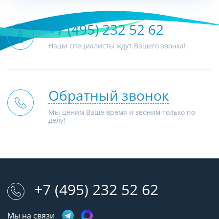
+7 (495) 232 52 62
Наши специалисты ждут Вашего звонка!
Обратный звонок
Мы ценим Ваше время и звоним только по
делу!
+7 (495) 232 52 62
Мы на связи