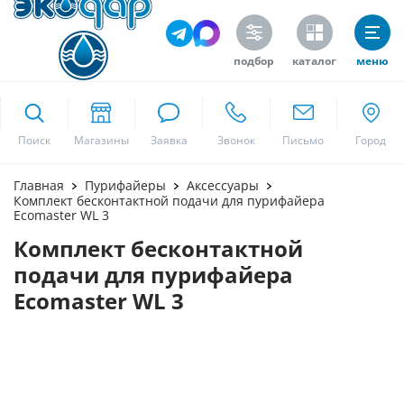
подбор
каталог
меню
ekodar.ru
Поиск
Москва
Главная
Пурифайеры
Аксессуары
Комплект бесконтактной подачи для пурифайера
Ecomaster WL 3
Комплект бесконтактной
Да
подачи для пурифайера
Ecomaster WL 3