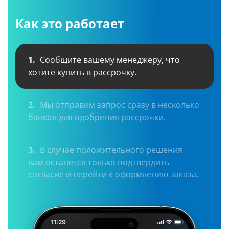
Как это работает
1.
Сообщите вашему менеджеру, что
хотите купить в рассрочку.
2.
Мы отправим запрос сразу в несколько
банков для одобрения рассрочки.
3.
В случае положительного решения
вам останется только подтвердить
согласие и перейти к оформлению заказа.