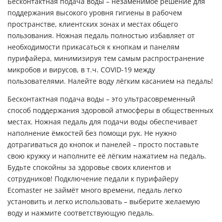
Бесконтактная подача воды – незаменимое решение для
поддержания высокого уровня гигиены в рабочем
пространстве, клиентских зонах и местах общего
пользования. Ножная педаль полностью избавляет от
необходимости прикасаться к кнопкам и панелям
пурифайера, минимизируя тем самым распространение
микробов и вирусов, в т.ч. COVID-19 между
пользователями. Налейте воду лёгким касанием на педаль!
Бесконтактная подача воды – это ультрасовременный
способ поддержания здоровой атмосферы в общественных
местах. Ножная педаль для подачи воды обеспечивает
наполнение ёмкостей без помощи рук. Не нужно
дотрагиваться до кнопок и панелей – просто поставьте
свою кружку и наполните её лёгким нажатием на педаль.
Будьте спокойны за здоровье своих клиентов и
сотрудников! Подключение педали к пурифайеру
Ecomaster не займёт много времени, педаль легко
установить и легко использовать – выберите желаемую
воду и нажмите соответствующую педаль.