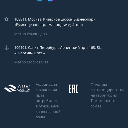
108811, Москва, Киевское шоссе, Бизнес-парк
«Румянцево», стр. 1А, 1 подъезд, 4 этаж
Метро Румянцево
196191, Санкт-Петербург, Ленинский пр-т 168, БЦ
«Энергия», 6 этаж
Метро Московская
Ассоциация
Фильтры
сохранения
сертифицированы
прав
на территории
потребителя
Таможенного
в отношении
союза
качественной
воды