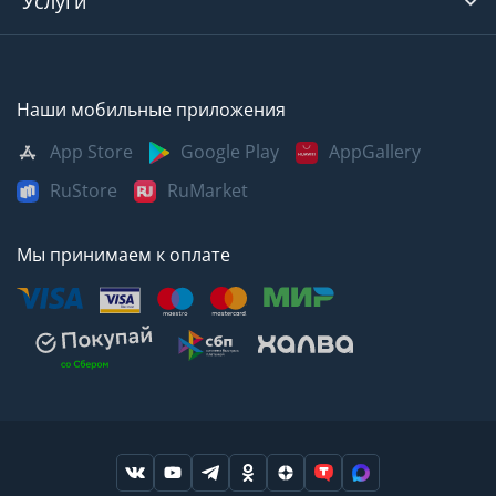
Услуги
Наши мобильные приложения
App Store
Google Play
AppGallery
RuStore
RuMarket
Мы принимаем к оплате