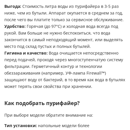
Выгода:
Стоимость литра воды из пурифайера в 3-5 раз
ниже, чем из бутыли. Аппарат окупается в среднем за год,
после чего вы платите только за сервисное обслуживание.
Удобство:
Горячая (до 97°C) и холодная вода всегда под
рукой. Вам больше не нужно беспокоиться, что вода
закончится в самый неподходящий момент, или выделять
место под склад пустых и полных бутылей.
Гигиена и качество:
Вода очищается непосредственно
перед подачей, проходя через многоступенчатую систему
фильтрации. Герметичный контур и технологии
обеззараживания (например, УФ-лампа Firewall™)
защищают воду от бактерий, в то время как вода в бутылях
может терять свои свойства при хранении.
Как подобрать пурифайер?
При выборе модели обратите внимание на:
Тип установки:
напольные модели более