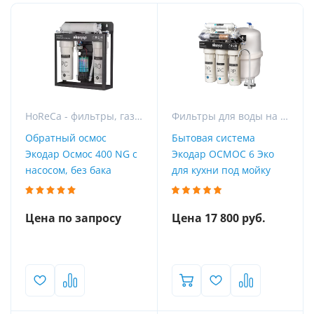
HoReCa - фильтры, газация и розлив воды для гостиниц, ресторанов и кафе
Фильтры для воды на кухню
Обратный осмос
Бытовая система
Экодар Осмос 400 NG с
Экодар ОСМОС 6 Эко
насосом, без бака
для кухни под мойку
Цена по запросу
Цена 17 800 руб.