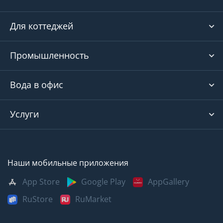
Для коттеджей
Промышленность
Вода в офис
Услуги
Наши мобильные приложения
App Store
Google Play
AppGallery
RuStore
RuMarket