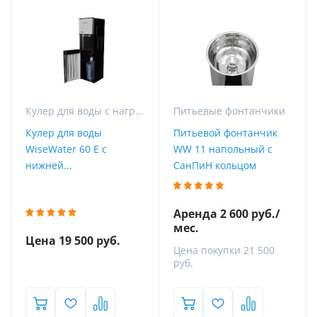
Кулер для воды с нагревом и охлаждением
Питьевые фонтанчики
Кулер для воды
Питьевой фонтанчик
WiseWater 60 Е с
WW 11 напольный с
нижней...
СанПиН кольцом
Аренда 2 600 руб./
мес.
Цена 19 500 руб.
Цена покупки 21 500
руб.