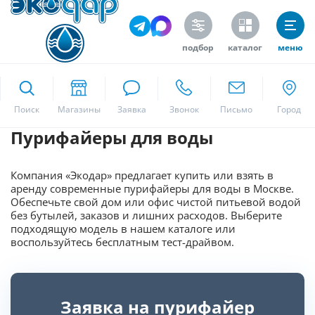
подбор
каталог
меню
ekodar.ru
Поиск
Пурифайеры для воды
Москва
Компания «Экодар» предлагает купить или взять в
аренду современные пурифайеры для воды в Москве.
Да
Обеспечьте свой дом или офис чистой питьевой водой
без бутылей, заказов и лишних расходов. Выберите
подходящую модель в нашем каталоге или
воспользуйтесь бесплатным тест-драйвом.
Заявка на пурифайер