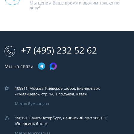
Мы ценим Ваше время и звоним только по
делу!
+7 (495) 232 52 62
Мы на связи
108811, Москва, Киевское шоссе, Бизнес-парк
«Румянцево», стр. 1А, 1 подъезд, 4 этаж
Метро Румянцево
196191, Санкт-Петербург, Ленинский пр-т 168, БЦ
«Энергия», 6 этаж
Метро Московская