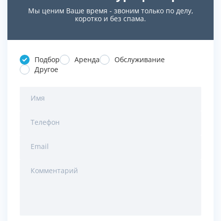
Мы ценим Ваше время - звоним только по делу,
коротко и без спама.
Подбор
Аренда
Обслуживание
Другое
Имя
Телефон
Email
Комментарий