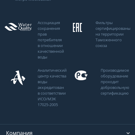
Ассоциация
Фильтры
сохранения
сертифицированы
прав
на территории
потребителя
Таможенного
в отношении
союза
качественной
воды
Аналитический
Производимое
центр качества
оборудование
воды
проходит
аккредитован
добровольную
в соответствии
сертификацию
ИСО/МЭК
17025-2005
Компания