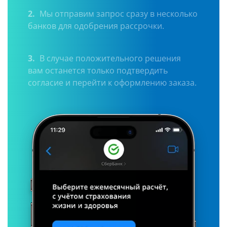
2.
Мы отправим запрос сразу в несколько
банков для одобрения рассрочки.
3.
В случае положительного решения
вам останется только подтвердить
согласие и перейти к оформлению заказа.