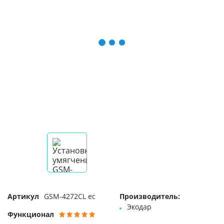
Артикул
GSM-4272CL ec
Производитель:
Экодар
Функционал