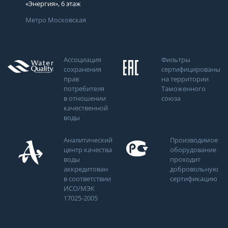
«Энергия», 6 этаж
Метро Московская
Ассоциация
Фильтры
сохранения
сертифицированы
прав
на территории
потребителя
Таможенного
в отношении
союза
качественной
воды
Аналитический
Производимое
центр качества
оборудование
воды
проходит
аккредитован
добровольную
в соответствии
сертификацию
ИСО/МЭК
17025-2005