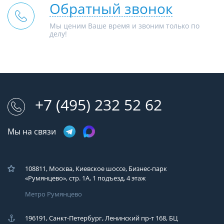
Обратный звонок
Мы ценим Ваше время и звоним только по
делу!
+7 (495) 232 52 62
Мы на связи
108811, Москва, Киевское шоссе, Бизнес-парк
«Румянцево», стр. 1А, 1 подъезд, 4 этаж
Метро Румянцево
196191, Санкт-Петербург, Ленинский пр-т 168, БЦ