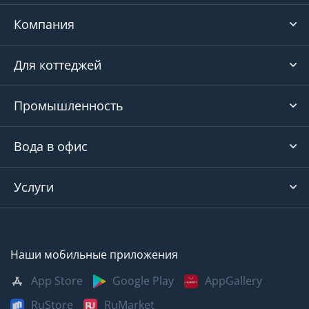
Компания
Для коттеджей
Промышленность
Вода в офис
Услуги
Наши мобильные приложения
App Store
Google Play
AppGallery
RuStore
RuMarket