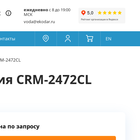
ежедневно
с 8 до 19:00
2
МСК
voda@ekodar.ru
нтакты
EN
Москва
Колумбус
RM-2472CL
Поддержка
Да
Другой
ия CRM-2472CL
Избранное
Товары для сравнения
на по запросу