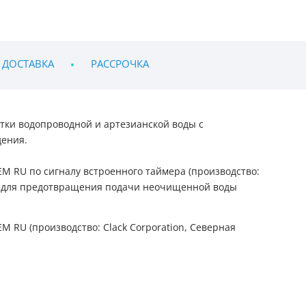
 ДОСТАВКА
РАССРОЧКА
тки водопроводной и артезианской воды с
дения.
 RU по сигналу встроенного таймера (производство:
WB для предотвращения подачи неочищенной воды
RU (производство: Clack Corporation, Северная