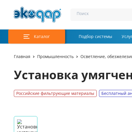
Поиск
Каталог
Подбор системы
Услу
Главная
Промышленность
Осветление, обезжелези
Установка умягче
Российские фильтрующие материалы
Бесплатный ан