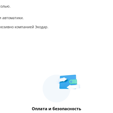
солью.
и автоматики.
люзивно компанией Экодар.
Оплата и безопасность