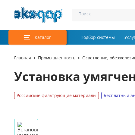
Поиск
Каталог
Подбор системы
Услу
Главная
Промышленность
Осветление, обезжелези
Установка умягче
Российские фильтрующие материалы
Бесплатный ан