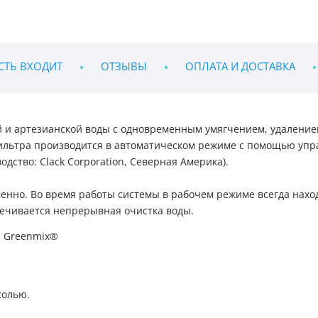
СТЬ ВХОДИТ
ОТЗЫВЫ
ОПЛАТА И ДОСТАВКА
 и артезианской воды с одновременным умягчением, удалением
ильтра производится в автоматическом режиме с помощью уп
дство: Clack Corporation, Северная Америка).
енно. Во время работы системы в рабочем режиме всегда наход
ечивается непрерывная очистка воды.
а Greenmix®
солью.