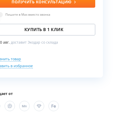
ПОЛУЧИТЬ КОНСУЛЬТАЦИЮ
Пишите в Max вместо звонка
ы
КУПИТЬ В 1 КЛИК
10 авг.
доставит Экодар со склада
внить товар
авить в избранное
ает от