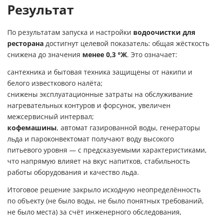
Результат
По результатам запуска и настройки
водоочистки для
ресторана
достигнут целевой показатель: общая жёсткость
снижена до значения
менее 0,3 °Ж
. Это означает:
сантехника и бытовая техника защищены от накипи и
белого известкового налёта;
снижены эксплуатационные затраты на обслуживание
нагревательных контуров и форсунок, увеличен
межсервисный интервал;
кофемашины
, автомат газированной воды, генераторы
льда и пароконвектомат получают воду высокого
питьевого уровня — с предсказуемыми характеристиками,
что напрямую влияет на вкус напитков, стабильность
работы оборудования и качество льда.
Итоговое решение закрыло исходную неопределённость
по объекту (не было воды, не было понятных требований,
не было места) за счёт инженерного обследования,