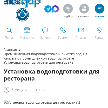
подбор
каталог
меню
ekodar.ru
Поиск
Москва
Главная
Промышленная водоподготовка и очистка воды
Кейсы по промышленной водоподготовке
Установка водоподготовки для ресторана
Да
Установка водоподготовки для
ресторана
3 минуты
на чтение