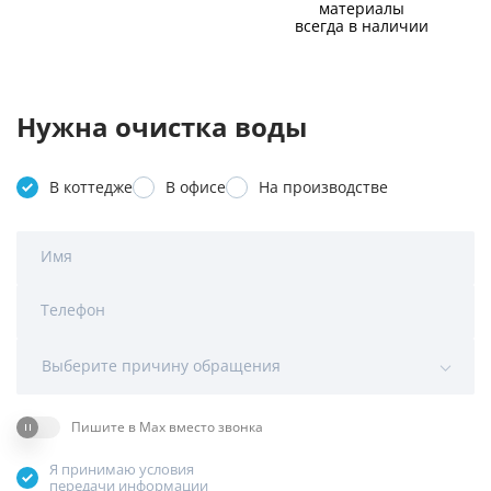
материалы
всегда в наличии
Нужна очистка воды
В коттедже
В офисе
На производстве
Имя
Телефон
Выберите причину обращения
Пишите в Max вместо звонка
Я принимаю условия
передачи информации