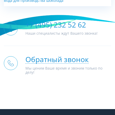
Вода для производства шоколада
+7 (495) 232 52 62
Наши специалисты ждут Вашего звонка!
Обратный звонок
Мы ценим Ваше время и звоним только по
делу!