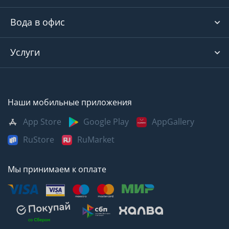
Вода в офис
Услуги
Наши мобильные приложения
App Store
Google Play
AppGallery
RuStore
RuMarket
Мы принимаем к оплате