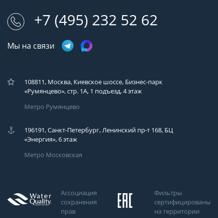
+7 (495) 232 52 62
Мы на связи
108811, Москва, Киевское шоссе, Бизнес-парк
«Румянцево», стр. 1А, 1 подъезд, 4 этаж
Метро Румянцево
196191, Санкт-Петербург, Ленинский пр-т 168, БЦ
«Энергия», 6 этаж
Метро Московская
Ассоциация
Фильтры
сохранения
сертифицированы
прав
на территории