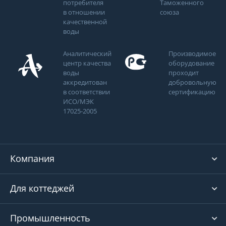
потребителя
Таможенного
в отношении
союза
качественной
воды
Аналитический
Производимое
центр качества
оборудование
воды
проходит
аккредитован
добровольную
в соответствии
сертификацию
ИСО/МЭК
17025-2005
Компания
Для коттеджей
Промышленность