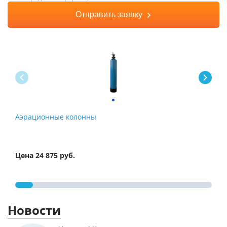
Отправить заявку
Аэрационные колонны
Сис
обе
Цена 24 875 руб.
Цена
Новости