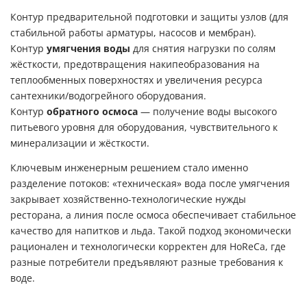
Контур предварительной подготовки и защиты узлов (для
стабильной работы арматуры, насосов и мембран).
Контур
умягчения воды
для снятия нагрузки по солям
жёсткости, предотвращения накипеобразования на
теплообменных поверхностях и увеличения ресурса
сантехники/водогрейного оборудования.
Контур
обратного осмоса
— получение воды высокого
питьевого уровня для оборудования, чувствительного к
минерализации и жёсткости.
Ключевым инженерным решением стало именно
разделение потоков: «техническая» вода после умягчения
закрывает хозяйственно-технологические нужды
ресторана, а линия после осмоса обеспечивает стабильное
качество для напитков и льда. Такой подход экономически
рационален и технологически корректен для HoReCa, где
разные потребители предъявляют разные требования к
воде.