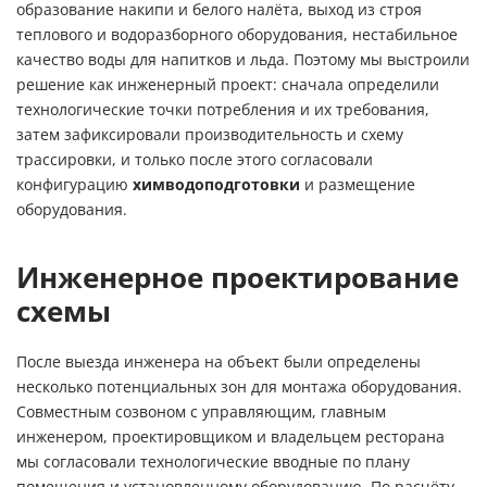
образование накипи и белого налёта, выход из строя
теплового и водоразборного оборудования, нестабильное
качество воды для напитков и льда. Поэтому мы выстроили
решение как инженерный проект: сначала определили
технологические точки потребления и их требования,
затем зафиксировали производительность и схему
трассировки, и только после этого согласовали
конфигурацию
химводоподготовки
и размещение
оборудования.
Инженерное проектирование
схемы
После выезда инженера на объект были определены
несколько потенциальных зон для монтажа оборудования.
Совместным созвоном с управляющим, главным
инженером, проектировщиком и владельцем ресторана
мы согласовали технологические вводные по плану
помещения и установленному оборудованию. По расчёту