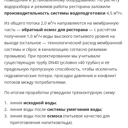
водоразбора и режимов работы ресторана заложили
производительность системы водоподготовки
4,5 м³/ч.
Из общего потока 2,0 м³/ч направляются на мембранную
часть —
обратный осмос для ресторана
— с расчётом
получения 1,0 м³/ч воды высокого питьевого уровня на
выходе (остальное — технологический расход мембранной
системы и сброс в канализацию согласно режимам
промывок). При проектировании мы учитывали
существующую трубу DN40 (условно «40 труба») и её
предельную пропускную способность, чтобы исключить
гидравлические потери, просадки давления и конфликт
потоков между потребителями.
По итогам проработки утвердили трёхконтурную схему:
линия
исходной воды
;
линия воды после
системы умягчения воды
;
линия воды после
осмоса
(питьевое качество для
приготовления напитков/льда).