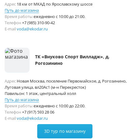
Адрес
18 км от МКАД по Ярославскому шоссе
Путь до магазина
Время работы
ежедневно с 10:00 до 21:00.
Телефон
+7 (985) 310-90-42
E-mail
voda@ekodar.ru
ТК «Внуково Спорт Вилладж», д.
Рогозинино
Адрес
Новая Москва, поселение Первомайское, д. Рогозинино,
Луговая улица, вл20Ас1 (м-н Перекресток)
Павильон: 1 этаж, центральный холл
Путь до магазина
Время работы
ежедневно с 10:00 до 22:00.
Телефон
+7 (917) 593 28 06
E-mail
voda@ekodar.ru
3D тур по магазину