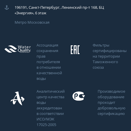
196191, Санкт-Петербург, Ленинский пр-т 168, БЦ
«Энергия», 6 этаж
Метро Московская
Ассоциация
Фильтры
сохранения
сертифицированы
прав
на территории
потребителя
Таможенного
в отношении
союза
качественной
воды
Аналитический
Производимое
центр качества
оборудование
воды
проходит
аккредитован
добровольную
в соответствии
сертификацию
ИСО/МЭК
17025-2005