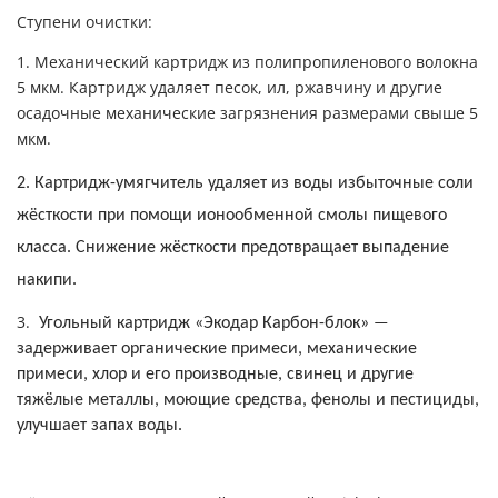
Ступени очистки:
1. Механический картридж из полипропиленового волокна
5 мкм. Картридж удаляет песок, ил, ржавчину и другие
осадочные механические загрязнения размерами свыше 5
мкм.
2.
Картридж-умягчитель
удаляет из воды избыточные соли
жёсткости при помощи ионообменной смолы пищевого
класса.
Снижение жёсткости предотвращает выпадение
накипи.
3.
Угольный картридж «Экодар Карбон-блок»
—
задерживает
органические примеси, механические
примеси, хлор и его производные, свинец и другие
тяжёлые металлы, моющие средства, фенолы и пестициды,
улучшает запах воды.