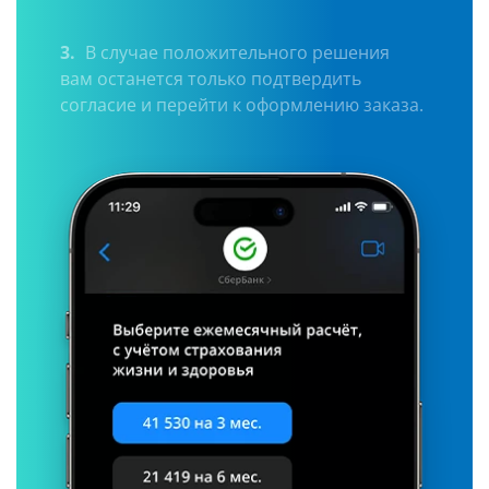
3.
В случае положительного решения
вам останется только подтвердить
согласие и перейти к оформлению заказа.