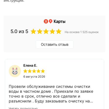
инструкция.
5.0
из 5
На основе 1 525 оценок
Оставить отзыв
Елена Е.
6 августа 2026
Провели обслуживание системы очистки
воды в частном доме . Приехали по заявке
точно в срок, отлично все сделали и
разъяснили . Буду заказывать очистку на
питьевую воду.
Читать полностью