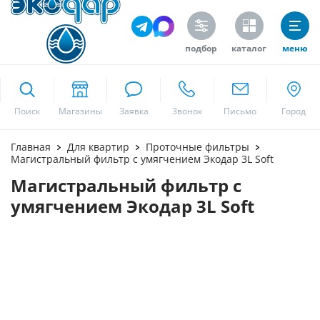
подбор
каталог
меню
ekodar.ru
Поиск
Москва
Главная
Для квартир
Проточные фильтры
Магистральный фильтр с умягчением Экодар 3L Soft
Магистральный фильтр с
Да
умягчением Экодар 3L Soft