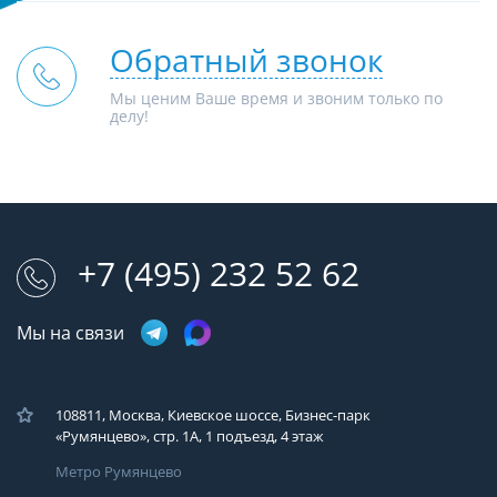
Обратный звонок
Мы ценим Ваше время и звоним только по
делу!
+7 (495) 232 52 62
Мы на связи
108811, Москва, Киевское шоссе, Бизнес-парк
«Румянцево», стр. 1А, 1 подъезд, 4 этаж
Метро Румянцево