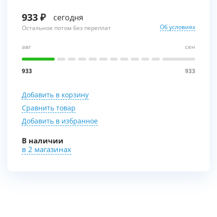
933
сегодня
Об условиях
Остальное потом без переплат
авг
сен
933
933
Добавить в корзину
Сравнить товар
Добавить в избранное
В наличии
в 2 магазинах