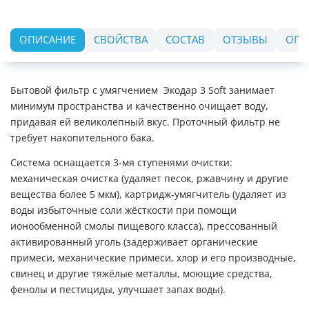
ОПИСАНИЕ
СВОЙСТВА
СОСТАВ
ОТЗЫВЫ
ОПЛ
Бытовой фильтр с умягчением Экодар 3 Soft занимает
минимум пространства и качественно очищает воду,
придавая ей великолепный вкус. Проточный фильтр не
требует накопительного бака.
Система оснащается 3-мя ступенями очистки:
механическая очистка (удаляет песок, ржавчину и другие
вещества более 5 мкм), картридж-умягчитель (удаляет из
воды избыточные соли жёсткости при помощи
ионообменной смолы пищевого класса), прессованный
активированный уголь (задерживает органические
примеси, механические примеси, хлор и его производные,
свинец и другие тяжёлые металлы, моющие средства,
фенолы и пестициды, улучшает запах воды).