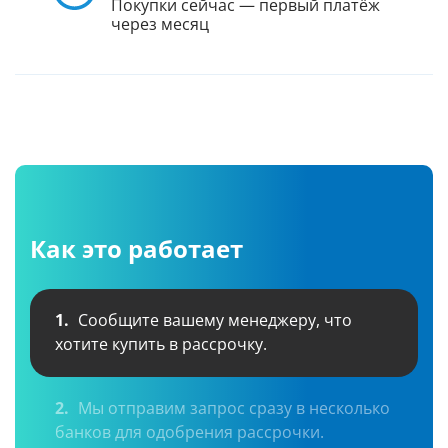
Покупки сейчас — первый платёж
через месяц
Как это работает
1.
Сообщите вашему менеджеру, что
хотите купить в рассрочку.
2.
Мы отправим запрос сразу в несколько
банков для одобрения рассрочки.