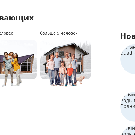
ивающих
еловек
больше 5 человек
Нов