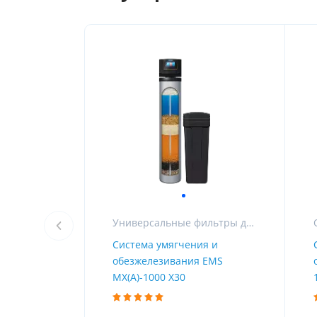
Универсальные фильтры для очистки воды в частном доме
Система умягчения и
обезжелезивания EMS
MX(A)-1000 X30