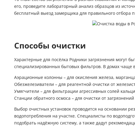
его, проведите лабораторный анализ образцов из источ
бесплатный выезд замерщика для правильного отбора п
Способы очистки
Характерные для посёлка Родники загрязнения могут б
специализированных бытовых фильтров. В домах чаще в
Аэрационные колонны – для окисления железа, марганца
Обезжелезиватели – для реагентной очистки от желези
Умягчители – для фильтрации агрессивных солей кальци
Станции обратного осмоса – для очистки от загрязнени
Выбор очистных установок проводится на основании рез
водопотребления на участке. Специалисты по водоподго
подобрать надёжную систему, а также дадут рекомендаци