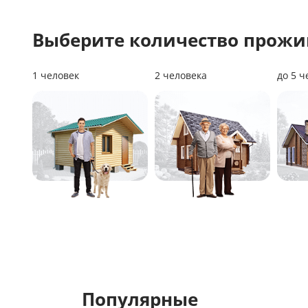
Выберите количество прож
1 человек
2 человека
до 5 ч
Популярные