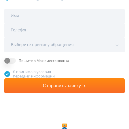
Имя
Телефон
Выберите причину обращения
Пишите в Max вместо звонка
Я принимаю условия
передачи информации
Отправить заявку