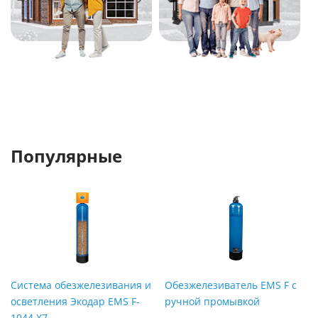
Популярные
Система обезжелезивания и
Обезжелезиватель EMS F с
осветления Экодар EMS F-
ручной промывкой
1044 X7