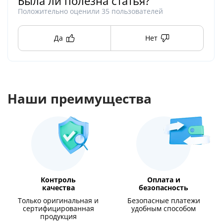
Была ли полезна статья?
Положительно оценили
35
пользователей
Да
Нет
Наши преимущества
Контроль
Оплата и
качества
безопасность
Только оригинальная и
Безопасные платежи
сертифицированная
удобным способом
продукция