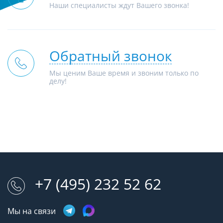
Наши специалисты ждут Вашего звонка!
Обратный звонок
Мы ценим Ваше время и звоним только по
делу!
+7 (495) 232 52 62
Мы на связи