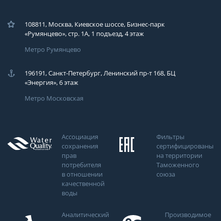
108811, Москва, Киевское шоссе, Бизнес-парк
«Румянцево», стр. 1А, 1 подъезд, 4 этаж
Метро Румянцево
196191, Санкт-Петербург, Ленинский пр-т 168, БЦ
«Энергия», 6 этаж
Метро Московская
Ассоциация
Фильтры
сохранения
сертифицированы
прав
на территории
потребителя
Таможенного
в отношении
союза
качественной
воды
Аналитический
Производимое