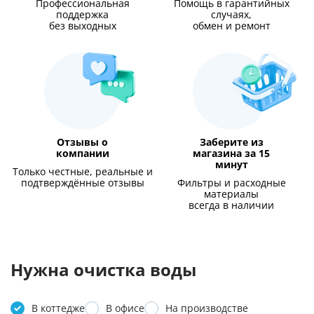
Профессиональная
Помощь в гарантийных
поддержка
случаях,
без выходных
обмен и ремонт
Отзывы о
Заберите из
компании
магазина за 15
минут
Только честные, реальные и
подтверждённые отзывы
Фильтры и расходные
материалы
всегда в наличии
Нужна очистка воды
В коттедже
В офисе
На производстве