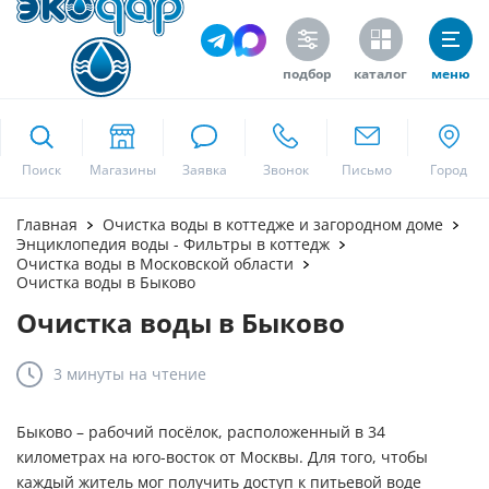
подбор
каталог
меню
ekodar.ru
Поиск
Москва
Главная
Очистка воды в коттедже и загородном доме
Энциклопедия воды - Фильтры в коттедж
Очистка воды в Московской области
Очистка воды в Быково
Да
Очистка воды в Быково
3 минуты
на чтение
Быково – рабочий посёлок, расположенный в 34
километрах на юго-восток от Москвы. Для того, чтобы
каждый житель мог получить доступ к питьевой воде