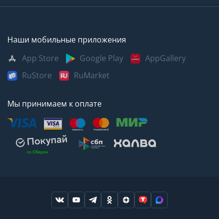
Наши мобильные приложения
App Store
Google Play
AppGallery
RuStore
RuMarket
Мы принимаем к оплате