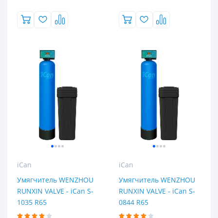
5,5 м³/час
Высота
Ширина
iCan
iCan
Длина
Умягчитель WENZHOU
Умягчитель WENZHOU
RUNXIN VALVE - iCan S-
RUNXIN VALVE - iCan S-
1035 R65
0844 R65