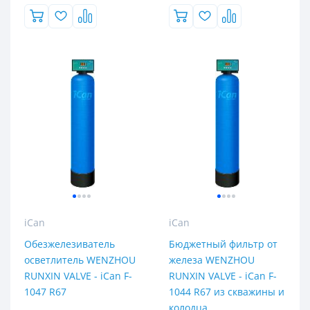
iCan
iCan
Обезжелезиватель
Бюджетный фильтр от
осветлитель WENZHOU
железа WENZHOU
RUNXIN VALVE - iCan F-
RUNXIN VALVE - iCan F-
1047 R67
1044 R67 из скважины и
колодца