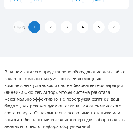
Назад
1
2
3
4
5
В нашем каталоге представлено оборудование для любых
задач: от компактных умягчителей до мощных
комплексных установок и систем безреагентной аэрации
(линейки Oxidizer, Airtop). Чтобы система работала
максимально эффективно, не перегружая септик и ваш
бюджет, мы рекомендуем отталкиваться от химического
состава воды. Ознакомьтесь с ассортиментом ниже или
закажите бесплатный выезд инженера для забора воды на
анализ и точного подбора оборудования!