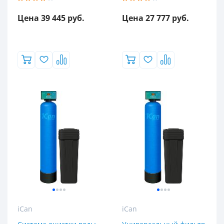
Цена 39 445 руб.
Цена 27 777 руб.
Популярность
3
4
4.5
5
Класс оборудования
Компакт
Премиум
Стандарт
Элит
iCan
iCan