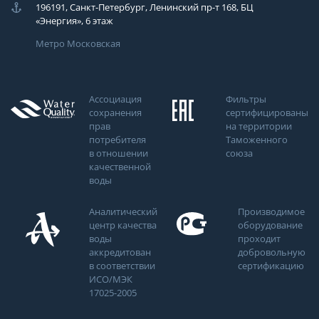
196191, Санкт-Петербург, Ленинский пр-т 168, БЦ
«Энергия», 6 этаж
Метро Московская
Ассоциация
Фильтры
сохранения
сертифицированы
прав
на территории
потребителя
Таможенного
в отношении
союза
качественной
воды
Аналитический
Производимое
центр качества
оборудование
воды
проходит
аккредитован
добровольную
в соответствии
сертификацию
ИСО/МЭК
17025-2005