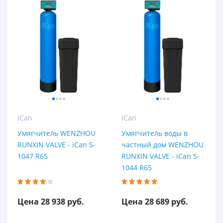
1,7 м³/час
1,8 м³/час
1,9 м³/час
2,0 м³/час
2,4 м³/час
2,5 м³/час
2,8 м³/час
iCan
iCan
3,0 м³/час
Умягчитель WENZHOU
Умягчитель воды в
3,2 м³/час
RUNXIN VALVE - iCan S-
частный дом WENZHOU
1047 R65
RUNXIN VALVE - iCan S-
3,5 м³/час
1044 R65
4,0 м³/час
4,5 м³/час
Цена 28 938 руб.
Цена 28 689 руб.
5,0 м³/час