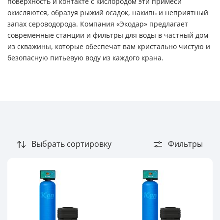
поверхность и контакте с кислородом эти примеси
окисляются, образуя рыжий осадок, накипь и неприятный
Бактерии
запах сероводорода. Компания «Экодар» предлагает
Взвешенные вещества
современные станции и фильтры для воды в частный дом
из скважины, которые обеспечат вам кристально чистую и
Железо
безопасную питьевую воду из каждого крана.
Жесткость
Запах сероводорода
Известь
Марганец
Мутность
Выбрать сортировку
Фильтры
Органические вещества
Органические загрязнения
Хлор
Цветность