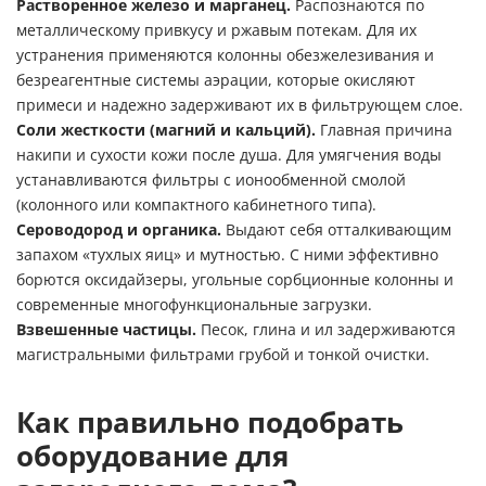
Растворенное железо и марганец.
Распознаются по
металлическому привкусу и ржавым потекам. Для их
устранения применяются колонны обезжелезивания и
безреагентные системы аэрации, которые окисляют
примеси и надежно задерживают их в фильтрующем слое.
Соли жесткости (магний и кальций).
Главная причина
накипи и сухости кожи после душа. Для умягчения воды
устанавливаются фильтры с ионообменной смолой
(колонного или компактного кабинетного типа).
Сероводород и органика.
Выдают себя отталкивающим
запахом «тухлых яиц» и мутностью. С ними эффективно
борются оксидайзеры, угольные сорбционные колонны и
современные многофункциональные загрузки.
Взвешенные частицы.
Песок, глина и ил задерживаются
магистральными фильтрами грубой и тонкой очистки.
Как правильно подобрать
оборудование для