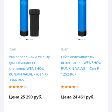
iCan
iCan
Универсальный фильтр
Обезжелезиватель
для скважины с
осветлитель WENZHOU
клапаном WENZHOU
RUNXIN VALVE - iCan F-
RUNXIN VALVE - iCan X-
1252 R67
0844 R65
Цена 25 290 руб.
Цена 24 461 руб.