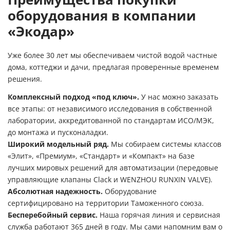
оборудования в компании
«Экодар»
Уже более 30 лет мы обеспечиваем чистой водой частные
дома, коттеджи и дачи, предлагая проверенные временем
решения.
Комплексный подход «под ключ».
У нас можно заказать
все этапы: от независимого исследования в собственной
лаборатории, аккредитованной по стандартам ИСО/МЭК,
до монтажа и пусконаладки.
Широкий модельный ряд.
Мы собираем системы классов
«Элит», «Премиум», «Стандарт» и «Компакт» на базе
лучших мировых решений для автоматизации (передовые
управляющие клапаны Clack и WENZHOU RUNXIN VALVE).
Абсолютная надежность.
Оборудование
сертифицировано на территории Таможенного союза.
Бесперебойный сервис.
Наша горячая линия и сервисная
служба работают 365 дней в году. Мы сами напомним вам о