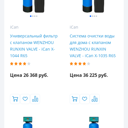
6
7
iCan
iCan
Универсальный фильтр
Система очистки воды
с клапаном WENZHOU
для дома с клапаном
RUNXIN VALVE - iCan X-
WENZHOU RUNXIN
1044 R65
VALVE - iCan X-1035 R65
Цена 26 368 руб.
Цена 36 225 руб.