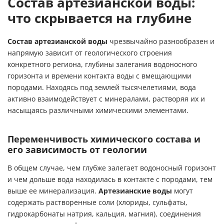
Состав артезианской воды:
что скрывается на глубине
Состав артезианской воды
чрезвычайно разнообразен и
напрямую зависит от геологического строения
конкретного региона, глубины залегания водоносного
горизонта и времени контакта воды с вмещающими
породами. Находясь под землей тысячелетиями, вода
активно взаимодействует с минералами, растворяя их и
насыщаясь различными химическими элементами.
Переменчивость химического состава и
его зависимость от геологии
В общем случае, чем глубже залегает водоносный горизонт
и чем дольше вода находилась в контакте с породами, тем
выше ее минерализация.
Артезианские воды
могут
содержать растворенные соли (хлориды, сульфаты,
гидрокарбонаты натрия, кальция, магния), соединения