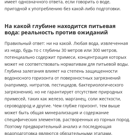
имеет однозначного ответа, если говорить о воде,
пригодной к употреблению без какой-либо подготовки.
На какой глубине находится питьевая
вода: реальность против ожиданий
Правильный ответ: ни на какой. Любая вода, извлеченная
из недр, будь то с глубины 30 метров или 300 метров,
потенциально содержит примеси, концентрация которых
может не соответствовать нормативам для питьевой воды.
Глубина залегания влияет на степень защищенности
водоносного горизонта от поверхностных загрязнений
(например, нитратов, пестицидов, бактериологического
загрязнения), но не гарантирует отсутствие природных
примесей, таких как железо, марганец, соли жесткости,
сероводород и другие. Чем глубже горизонт, тем выше
может быть общая минерализация и содержание
специфических элементов, растворенных из горных пород.
Поэтому предварительный анализ и последующая
водоподготовка являются обязательными этапами.