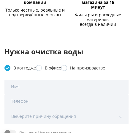
компании
магазина за 15
минут
Только честные, реальные и
подтверждённые отзывы
Фильтры и расходные
материалы
всегда в наличии
Нужна очистка воды
В коттедже
В офисе
На производстве
Имя
Телефон
Выберите причину обращения