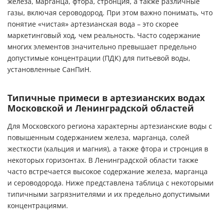
железа, марганца, фтора, стронция, а также различные
газы, включая сероводород. При этом важно понимать, что
понятие «чистая» артезианская вода – это скорее
маркетинговый ход, чем реальность. Часто содержание
многих элементов значительно превышает предельно
допустимые концентрации (ПДК) для питьевой воды,
установленные СанПиН.
Типичные примеси в артезианских водах
Московской и Ленинградской областей
Для Московского региона характерны артезианские воды с
повышенным содержанием железа, марганца, солей
жесткости (кальция и магния), а также фтора и стронция в
некоторых горизонтах. В Ленинградской области также
часто встречается высокое содержание железа, марганца
и сероводорода. Ниже представлена таблица с некоторыми
типичными загрязнителями и их предельно допустимыми
концентрациями.