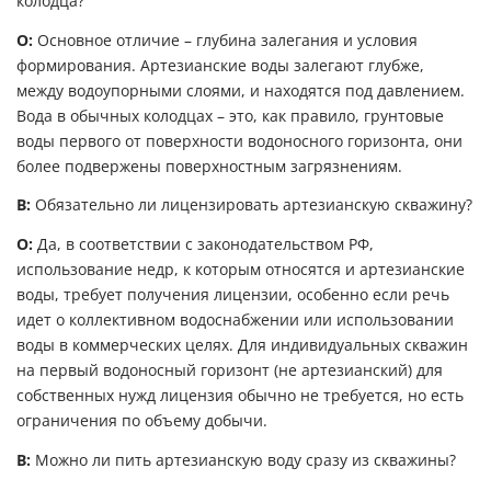
колодца?
О:
Основное отличие – глубина залегания и условия
формирования. Артезианские воды залегают глубже,
между водоупорными слоями, и находятся под давлением.
Вода в обычных колодцах – это, как правило, грунтовые
воды первого от поверхности водоносного горизонта, они
более подвержены поверхностным загрязнениям.
В:
Обязательно ли лицензировать артезианскую скважину?
О:
Да, в соответствии с законодательством РФ,
использование недр, к которым относятся и артезианские
воды, требует получения лицензии, особенно если речь
идет о коллективном водоснабжении или использовании
воды в коммерческих целях. Для индивидуальных скважин
на первый водоносный горизонт (не артезианский) для
собственных нужд лицензия обычно не требуется, но есть
ограничения по объему добычи.
В:
Можно ли пить артезианскую воду сразу из скважины?