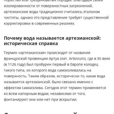
изолированности от поверхностных загрязнений,
артезианские воды традиционно считались эталоном
чистоты, однако это представление требует существенной
корректировки в современных реалиях.
Почему вода называется артезианской:
историческая справка
Термин «артезианская» происходит от названия
французской провинции Артуа (лат. Artesium), где в XII веке
(в 1126 году) был пробурен первый в Европе колодец
такого типа, из которого вода самоизливалась на
поверхность. Таким образом, исторически то, какая вода
называется артезианской, было связано именно с
эффектом самоизлива. Сегодня этот термин применяется
ко всем напорным водам, независимо от того,
фонтанируют они или нет при вскрытии.