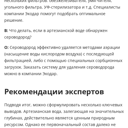
нескольких фильтров: обезжелезивателя, умягчителя,
угольного фильтра, УФ-стерилизатора и т.д. Специалисты
компании Экодар помогут подобрать оптимальное
решение.
В:
Что делать, если в артезианской воде обнаружен
сероводород?
О:
Сероводород эффективно удаляется методами аэрации
(насыщение воды кислородом воздуха) с последующей
фильтрацией, либо с помощью специальных сорбционных
загрузок. Заказать систему для удаления сероводорода
можно в компании Экодар.
Рекомендации экспертов
Подводя итог, можно сформулировать несколько ключевых
выводов. Артезианская вода, залегающая на значительных
глубинах, действительно является ценным природным
ресурсом. Однако ее первоначальный состав далеко не