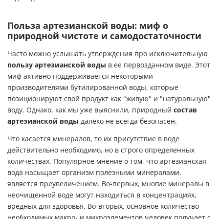
Польза артезианской воды: миф о
природной чистоте и самодостаточности
Часто можно услышать утверждения про исключительную
пользу артезианской воды
в ее первозданном виде. Этот
миф активно поддерживается некоторыми
производителями бутилированной воды, которые
позиционируют свой продукт как "живую" и "натуральную"
воду. Однако, как мы уже выяснили, природный
состав
артезианской воды
далеко не всегда безопасен.
Что касается минералов, то их присутствие в воде
действительно необходимо, но в строго определенных
количествах. Популярное мнение о том, что артезианская
вода насыщает организм полезными минералами,
является преувеличением. Во-первых, многие минералы в
неочищенной воде могут находиться в концентрациях,
вредных для здоровья. Во-вторых, основное количество
необходимых макро- и микроэлементов человек получает с