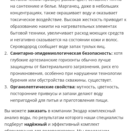
на сантехнике и белье. Марганец, даже в небольших
концентрациях, также окрашивает воду и оказывает
токсическое воздействие. Высокая жесткость приводит к
образованию накипи на нагревательных элементах
бытовой техники, увеличивает расход моющих средств
и негативно сказывается на состоянии кожи и волос.
Сероводород сообщает воде запах тухлых яиц.
Санитарно-эпидемиологическая безопасность:
хотя
глубокие артезианские горизонты обычно лучше
защищены от бактериального загрязнения, риск его
проникновения, особенно при нарушении технологии
бурения или обустройства скважины, существует.
Органолептические свойства:
мутность, цветность,
посторонние привкусы и запахи делают воду
непригодной для питья и приготовления пищи.
Вы можете
заказать
в компании Экодар комплексный
анализ воды, по результатам которого наши специалисты
подберут
надёжный
и эффективный комплект