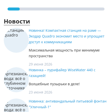
Новости
Новинка! Компактная станция на раме —
Экодар Quadro экономит место и упрощает
доступ к коммуникациям
Максимальная мощность при минимуме
пространства
29 июня 2026
Новинка – пурифайер WiseWater 440 с
газацией!
Волшебные пузырьки в деле!
23 июня 2026
Новинка: антивандальный питьевой фонтан
"Уличный-1"