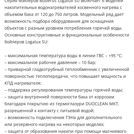
Серия бойлеров Buderus Logalux SU включает 6 моделей
накопительных водонагревателей косвенного нагрева с
объемом бака от 120 до 750 литров. Модельный ряд дает
возможность подбора оборудования для оснащения
объектов с разным уровнем потребления горячей воды.
Основные конструктивные и функциональные особенности
бойлеров Logalux SU:
– максимальная температура воды в линии ГВС – +95 °C;
– максимальное рабочее давление – 10 бар;
– приварной гладкотрубный теплообменник с увеличенной
поверхностью теплопередачи, что повышает мощность и
КПД нагревателя;
– поддержка регулирования температуры горячей воды;
– защита внутренней поверхности бака от коррозии
благодаря покрытию из термоглазури DUOCLEAN MKT,
разрешенной к контакту с питьевой водой;
– возможность подключения ТЭНа для дополнительного
или резервного нагрева на некоторых моделях;
– защита от образования накипи при помощи магниевого