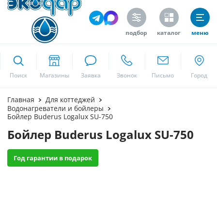
подбор
каталог
меню
ekodar.ru
Поиск
Москва
Главная
Для коттеджей
Водонагреватели и бойлеры
Бойлер Buderus Logalux SU-750
Бойлер Buderus Logalux SU-750
Да
Год гарантии в подарок