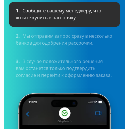
1.
Сообщите вашему менеджеру, что
хотите купить в рассрочку.
2.
Мы отправим запрос сразу в несколько
банков для одобрения рассрочки.
3.
В случае положительного решения
вам останется только подтвердить
согласие и перейти к оформлению заказа.