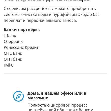
С сервисом рассрочек вы можете приобретать
системы очистки воды и пурифайеры Экодар без
переплат и первоначального взноса.
Банки-партнёры:
Т банк
Сбербанк
Ренессанс Кредит
МТС Банк
ОТП банк
Kviku
Дома, в нашем офисе или в
магазине
Полностью цифровой процесс
не требующий общения с банком