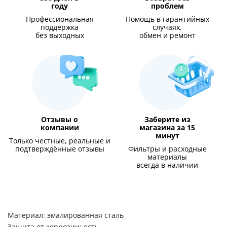
году
проблем
Профессиональная
Помощь в гарантийных
поддержка
случаях,
без выходных
обмен и ремонт
Отзывы о
Заберите из
компании
магазина за 15
минут
Только честные, реальные и
подтверждённые отзывы
Фильтры и расходные
материалы
всегда в наличии
Материал: эмалированная сталь
Защита от коррозии: есть