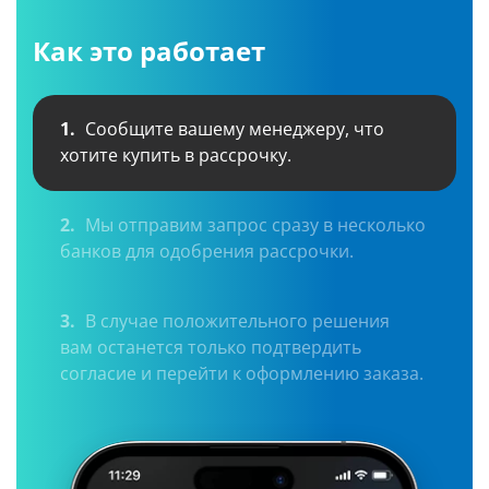
Как это работает
1.
Сообщите вашему менеджеру, что
хотите купить в рассрочку.
2.
Мы отправим запрос сразу в несколько
банков для одобрения рассрочки.
3.
В случае положительного решения
вам останется только подтвердить
согласие и перейти к оформлению заказа.