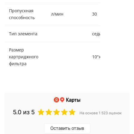
Пропускная
л/мин
30
способность
Тип элемента
седиментный
Размер
картриджного
10"х4.5"
фильтра
5.0
из 5
На основе 1 523 оценок
Оставить отзыв