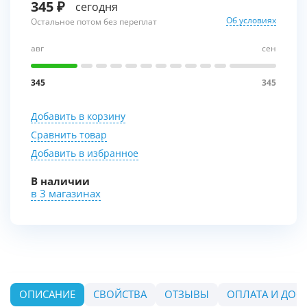
345
сегодня
Об условиях
Остальное потом без переплат
авг
сен
345
345
Добавить в корзину
Сравнить товар
Добавить в избранное
В наличии
в 3 магазинах
ОПИСАНИЕ
СВОЙСТВА
ОТЗЫВЫ
ОПЛАТА И ДОС