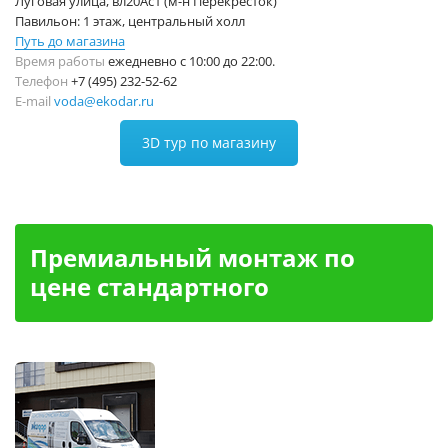
Луговая улица, вл20Ас1 (м-н Перекресток)
Павильон: 1 этаж, центральный холл
Путь до магазина
Время работы
ежедневно с 10:00 до 22:00.
Телефон
+7 (495) 232-52-62
E-mail
voda@ekodar.ru
3D тур по магазину
Премиальный монтаж по
цене стандартного