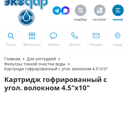
подбор
каталог
меню
ekodar.ru
Поиск
Москва
Главная
Для коттеджей
Фильтры тонкой очистки воды
Картридж гофрированный с угол. волокном 4.5"х10"
Картридж гофрированный с
Да
угол. волокном 4.5"х10"