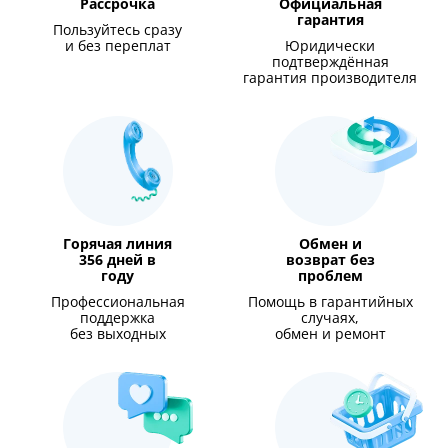
Рассрочка
Официальная
гарантия
Пользуйтесь сразу
и без переплат
Юридически
подтверждённая
гарантия производителя
Горячая линия
Обмен и
356 дней в
возврат без
году
проблем
Профессиональная
Помощь в гарантийных
поддержка
случаях,
без выходных
обмен и ремонт