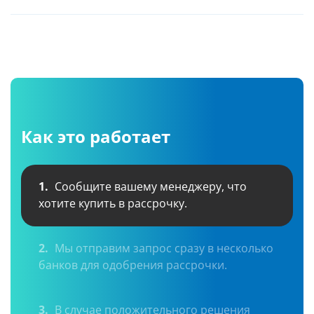
Как это работает
1.
Сообщите вашему менеджеру, что
хотите купить в рассрочку.
2.
Мы отправим запрос сразу в несколько
банков для одобрения рассрочки.
3.
В случае положительного решения