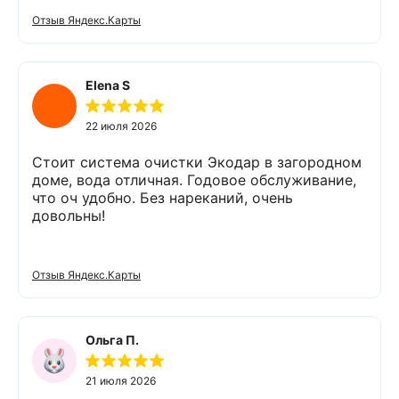
офис для заключения договора. Оборудование
Отзыв Яндекс.Карты
«Экодар компакт», которое я поставил,
существенно снизило жесткость воды,
убрало посторонние запахи. Вода стала
мягкой и приятной на вкус. Полностью
Elena S
доволен сотрудничеством с Компанией
«Экодар». Рекомендую.
22 июля 2026
Стоит система очистки Экодар в загородном
доме, вода отличная. Годовое обслуживание,
что оч удобно. Без нареканий, очень
довольны!
Отзыв Яндекс.Карты
Ольга П.
21 июля 2026