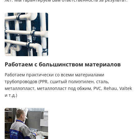
лет. Мы гарантируем Вам ответственность за результат.
Работаем с большинством материалов
Работаем практически со всеми материалами
трубопроводов (PPR, сшитый полиэтилен, сталь,
металлопласт, металлопласт под обжим, PVC, Rehau, Valtek
и т.д.)