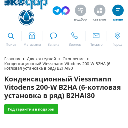
подбор
каталог
меню
ekodar.ru
Поиск
Москва
Главная
Для коттеджей
Отопление
Конденсационный Viessmann Vitodens 200-W B2HA (6-
котловая установка в ряд) B2HAI80
Конденсационный Viessmann
Да
Vitodens 200-W B2HA (6-котловая
установка в ряд) B2HAI80
Год гарантии в подарок