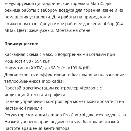
модулируемой цилиндрической горелкой MatriX, для
режима работы с забором воздуха для горения извне и из
помещения установки. Для работы на природном и
сжиженном газе. Допустимое рабочее давление 4 бар (0,4
МПа). Цвет: жемчужный. Монтаж на стене.
Преимущества:
Каскадная схема с макс. 6 водогрейными котлами при
мощности 98 - 594 кВт
Нормативный КПД: до 98 % (Hs)/109 % (Hi)
Долговечность и эффективность благодаря использованию
теплообменников Inox-Radial
Простой в эксплуатации контроллер Vitotronic с
индикацией текста и графики
Панель управления контроллера может монтироваться на
настенной панели
Регулятор сжигания Lambda Pro Control для всех видов газа
Низкий уровень производимого шума благодаря низкой
частоте вращения вентилятора