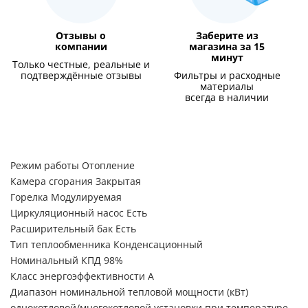
Отзывы о
Заберите из
компании
магазина за 15
минут
Только честные, реальные и
подтверждённые отзывы
Фильтры и расходные
материалы
всегда в наличии
Режим работы Отопление
Камера сгорания Закрытая
Горелка Модулируемая
Циркуляционный насос Есть
Расширительный бак Есть
Тип теплообменника Конденсационный
Номинальный КПД 98%
Класс энергоэффективности A
Диапазон номинальной тепловой мощности (кВт)
однокотловой/многокотловой установки при температуре