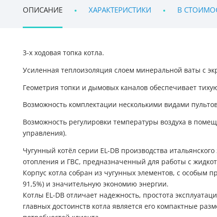
ОПИСАНИЕ
ХАРАКТЕРИСТИКИ
В СТОИМО
3-х ходовая топка котла.
Усиленная теплоизоляция слоем минеральной ваты с э
Геометрия топки и дымовых каналов обеспечивает тихую
Возможность комплектации несколькими видами пультов
Возможность регулировки температуры воздуха в помеще
управления).
Чугунный котёл серии EL-DB производства итальянского
отопления и ГВС, предназначенный для работы с жидко
Корпус котла собран из чугунных элементов, с особым
91,5%) и значительную экономию энергии.
Котлы EL-DB отличает надежность, простота эксплуатаци
главных достоинств котла является его компактные раз