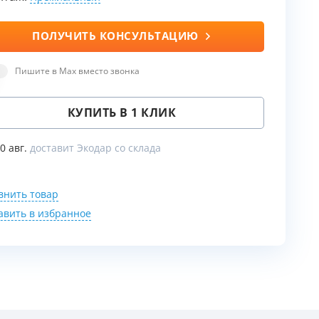
ПОЛУЧИТЬ КОНСУЛЬТАЦИЮ
ы
Пишите в Max вместо звонка
воды
КУПИТЬ В 1 КЛИК
10 авг.
доставит Экодар со склада
внить товар
авить в избранное