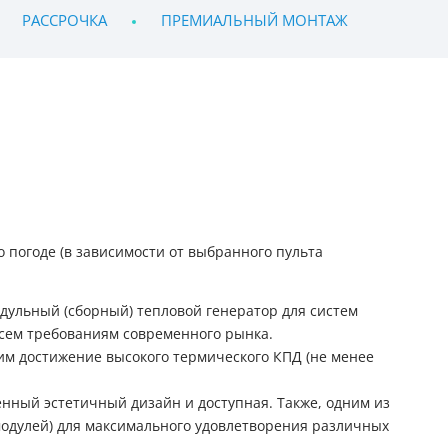
РАССРОЧКА
ПРЕМИАЛЬНЫЙ МОНТАЖ
 погоде (в зависимости от выбранного пульта
дульный (сборный) тепловой генератор для систем
сем требованиям современного рынка.
им достижение высокого термического КПД (не менее
енный эстетичный дизайн и доступная. Также, одним из
модулей) для максимального удовлетворения различных