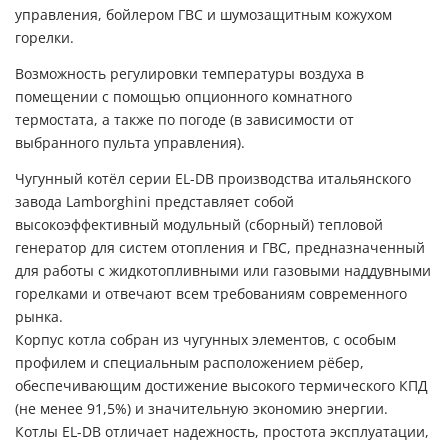
управления, бойлером ГВС и шумозащитным кожухом
горелки.
Возможность регулировки температуры воздуха в
помещении с помощью опционного комнатного
термостата, а также по погоде (в зависимости от
выбранного пульта управления).
Чугунный котёл серии EL-DB производства итальянского
завода Lamborghini представляет собой
высокоэффективный модульный (сборный) тепловой
генератор для систем отопления и ГВС, предназначенный
для работы с жидкотопливными или газовыми наддувными
горелками и отвечают всем требованиям современного
рынка.
Корпус котла собран из чугунных элементов, с особым
профилем и специальным расположением рёбер,
обеспечивающим достижение высокого термического КПД
(не менее 91,5%) и значительную экономию энергии.
Котлы EL-DB отличает надежность, простота эксплуатации,