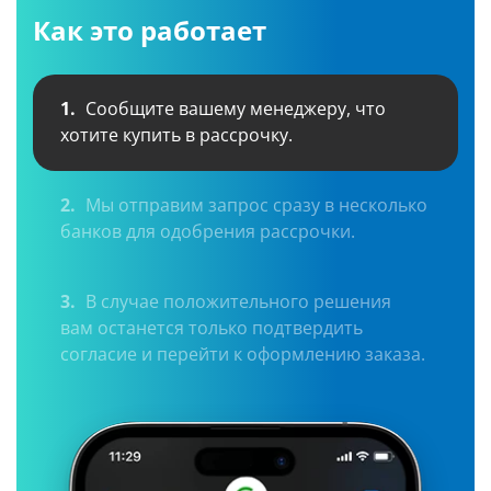
Как это работает
1.
Сообщите вашему менеджеру, что
хотите купить в рассрочку.
2.
Мы отправим запрос сразу в несколько
банков для одобрения рассрочки.
3.
В случае положительного решения
вам останется только подтвердить
согласие и перейти к оформлению заказа.