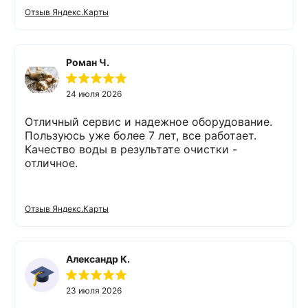
приятно работать с грамотными,
Отзыв Яндекс.Карты
обязательными людьми. Спасибо
Роман Ч.
24 июля 2026
Отличный сервис и надежное оборудование.
Пользуюсь уже более 7 лет, все работает.
Качество воды в результате очистки -
отличное.
Отзыв Яндекс.Карты
Александр К.
23 июля 2026