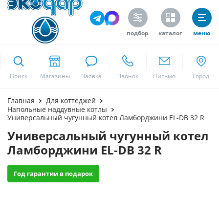
подбор
каталог
меню
ekodar.ru
Поиск
Москва
Главная
Для коттеджей
Напольные наддувные котлы
Универсальный чугунный котел Ламборджини EL-DB 32 R
Универсальный чугунный котел
Да
Ламборджини EL-DB 32 R
Год гарантии в подарок