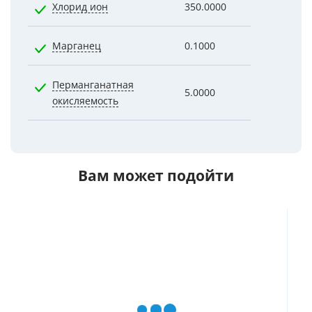
Хлорид ион
350.0000
10.0000
Марганец
0.1000
0.0700
Перманганатная
5.0000
1.1000
окисляемость
Вам может подойти