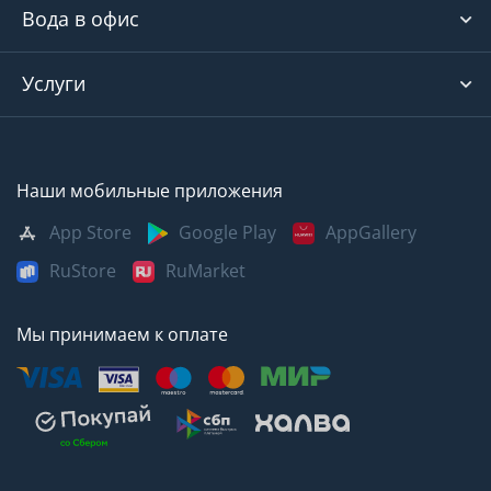
Вода в офис
Услуги
Наши мобильные приложения
App Store
Google Play
AppGallery
RuStore
RuMarket
Мы принимаем к оплате