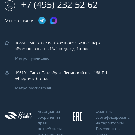
+7 (495) 232 52 62
Мы на связи
108811, Москва, Киевское шоссе, Бизнес-парк
«Румянцево», стр. 1А, 1 подъезд, 4 этаж
Метро Румянцево
196191, Санкт-Петербург, Ленинский пр-т 168, БЦ
«Энергия», 6 этаж
Метро Московская
Ассоциация
Фильтры
сохранения
сертифицированы
прав
на территории
потребителя
Таможенного
в отношении
союза